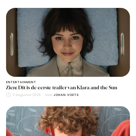
ENTERTAINMENT
Zien: Dit is de eerste trailer van Klara and the Sun
3 augustus 2026
door 
JOHAN VOETS