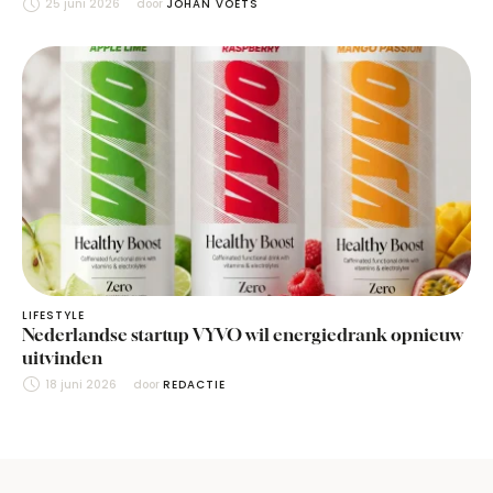
25 juni 2026
door 
JOHAN VOETS
LIFESTYLE
Nederlandse startup VYVO wil energiedrank opnieuw
uitvinden
18 juni 2026
door 
REDACTIE