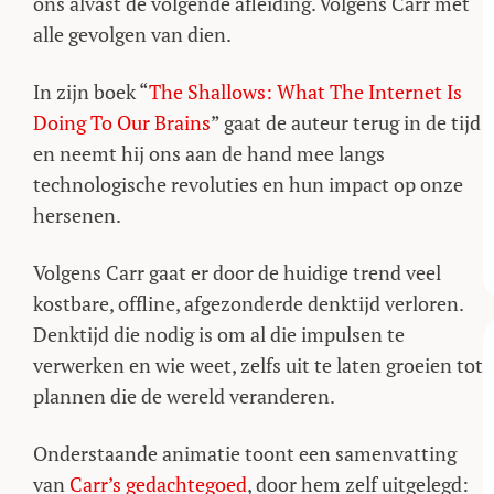
ons alvast de volgende afleiding. Volgens Carr met
alle gevolgen van dien.
In zijn boek “
The Shallows: What The Internet Is
Doing To Our Brains
” gaat de auteur terug in de tijd
en neemt hij ons aan de hand mee langs
technologische revoluties en hun impact op onze
hersenen.
Volgens Carr gaat er door de huidige trend veel
kostbare, offline, afgezonderde denktijd verloren.
Denktijd die nodig is om al die impulsen te
verwerken en wie weet, zelfs uit te laten groeien tot
plannen die de wereld veranderen.
Onderstaande animatie toont een samenvatting
van
Carr’s gedachtegoed
, door hem zelf uitgelegd: