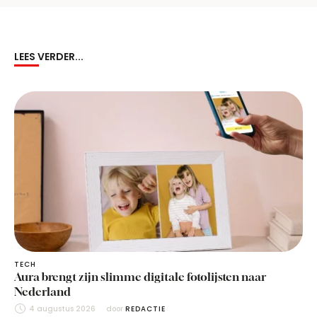
LEES VERDER...
TECH
Aura brengt zijn slimme digitale fotolijsten naar
Nederland
4 augustus 2026
door 
REDACTIE