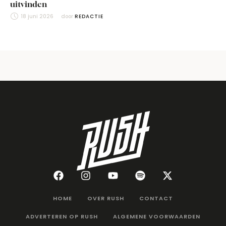
uitvinden
18 juni 2026
door 
REDACTIE
HOME
OVER RUSH
CONTACT
ADVERTEREN OP RUSH
ALGEMENE VOORWAARDEN