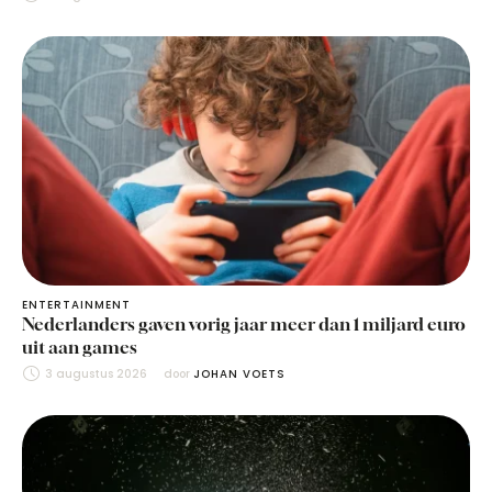
ENTERTAINMENT
Nederlanders gaven vorig jaar meer dan 1 miljard euro
uit aan games
3 augustus 2026
door 
JOHAN VOETS