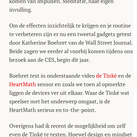
komen van impulsen. Meditatie, naar eigen
invulling.
Om de effecten inzichtelijk te krijgen en je routine
te verbeteren zijn er nu een tweetal gadgets getest
door Katherine Boehret van de Wall Street Journal.
Beide zagen we eerder al voorbij komen tijdens ons
bezoek aan de CES, begin dit jaar.
Boehret test in onderstaande video
de Tinké
en de
HeartMath
sensor en zoals we toen al opmerkte
liggen de devices ver uit elkaar. Waar de Tinké wat
speelser met het onderwerp omgaat, is de
HeartMath serieus en to-the-point.
Overigens had ik recent de mogelijkheid om zelf
even de Tinké te testen. Hoewel design en mindset