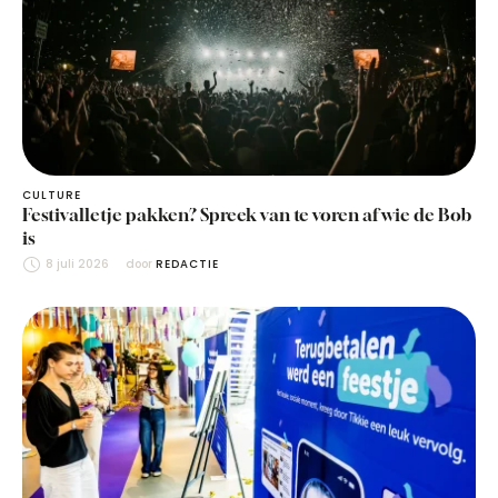
CULTURE
Festivalletje pakken? Spreek van te voren af wie de Bob
is
8 juli 2026
door 
REDACTIE