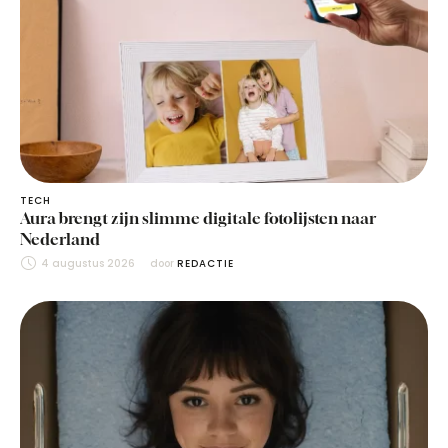
TECH
Aura brengt zijn slimme digitale fotolijsten naar
Nederland
4 augustus 2026
door 
REDACTIE