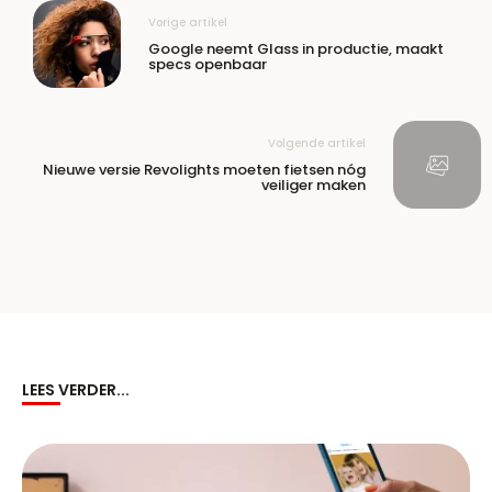
Vorige artikel
Google neemt Glass in productie, maakt
specs openbaar
Volgende artikel
Nieuwe versie Revolights moeten fietsen nóg
veiliger maken
LEES VERDER...