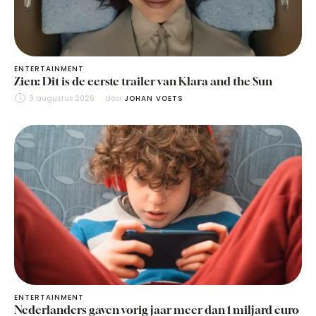
ENTERTAINMENT
Zien: Dit is de eerste trailer van Klara and the Sun
3 augustus 2026
door 
JOHAN VOETS
ENTERTAINMENT
Nederlanders gaven vorig jaar meer dan 1 miljard euro