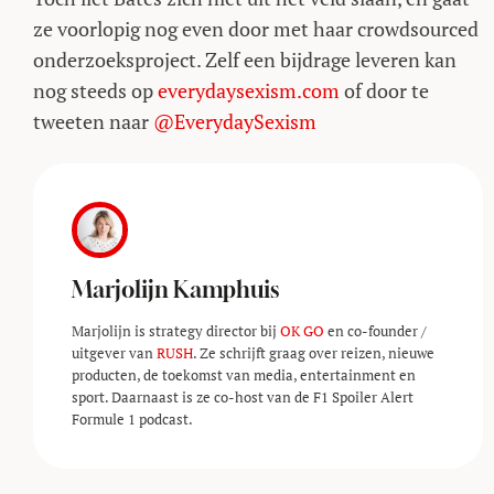
ze voorlopig nog even door met haar crowdsourced
onderzoeksproject. Zelf een bijdrage leveren kan
nog steeds op
everydaysexism.com
of door te
tweeten naar
@EverydaySexism
Marjolijn Kamphuis
Marjolijn is strategy director bij
OK GO
en co-founder /
uitgever van
RUSH
. Ze schrijft graag over reizen, nieuwe
producten, de toekomst van media, entertainment en
sport. Daarnaast is ze co-host van de F1 Spoiler Alert
Formule 1 podcast.