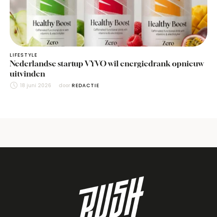
LIFESTYLE
Nederlandse startup VYVO wil energiedrank opnieuw
uitvinden
18 juni 2026
door 
REDACTIE