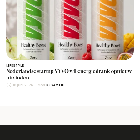
LIFESTYLE
Nederlandse startup VYVO wil energiedrank opnieuw
uitvinden
18 juni 2026
door 
REDACTIE