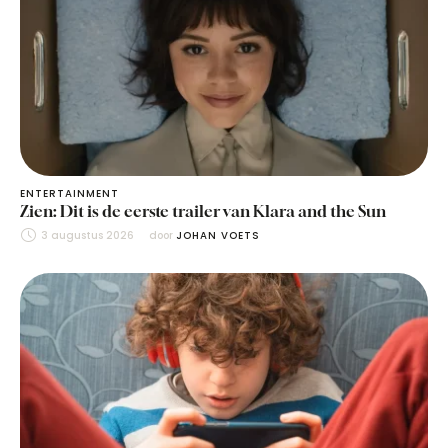
ENTERTAINMENT
Zien: Dit is de eerste trailer van Klara and the Sun
3 augustus 2026
door 
JOHAN VOETS