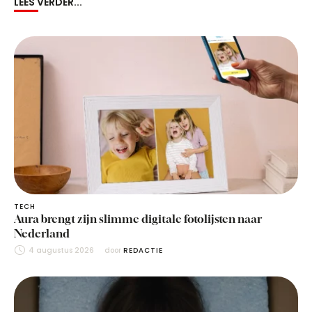
LEES VERDER...
TECH
Aura brengt zijn slimme digitale fotolijsten naar
Nederland
4 augustus 2026
door 
REDACTIE