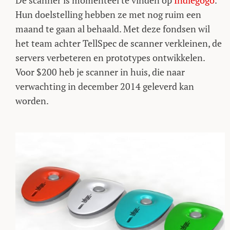
De scanner is momenteel te vinden op
Indiegogo
.
Hun doelstelling hebben ze met nog ruim een
maand te gaan al behaald. Met deze fondsen wil
het team achter TellSpec de scanner verkleinen, de
servers verbeteren en prototypes ontwikkelen.
Voor $200 heb je scanner in huis, die naar
verwachting in december 2014 geleverd kan
worden.