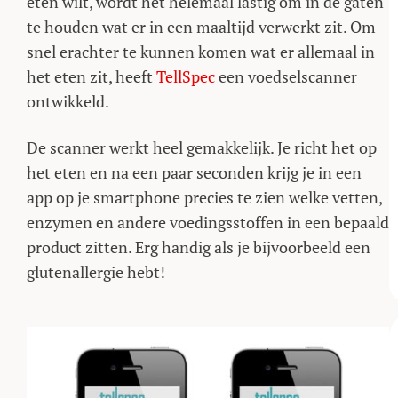
eten wilt, wordt het helemaal lastig om in de gaten
te houden wat er in een maaltijd verwerkt zit. Om
snel erachter te kunnen komen wat er allemaal in
het eten zit, heeft
TellSpec
een voedselscanner
ontwikkeld.
De scanner werkt heel gemakkelijk. Je richt het op
het eten en na een paar seconden krijg je in een
app op je smartphone precies te zien welke vetten,
enzymen en andere voedingsstoffen in een bepaald
product zitten. Erg handig als je bijvoorbeeld een
glutenallergie hebt!