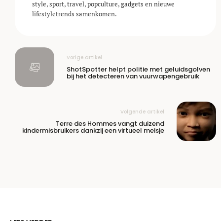
style, sport, travel, popculture, gadgets en nieuwe
lifestyle­trends samenkomen.
Vorige artikel
ShotSpotter helpt politie met geluidsgolven
bij het detecteren van vuurwapengebruik
Volgende artikel
Terre des Hommes vangt duizend
kindermisbruikers dankzij een virtueel meisje