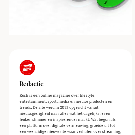
Redactie
Rush is een online magazine over lifestyle,
entertainment, sport, media en nieuwe producten en
trends. De site werd in 2012 opgericht vanuit
nieuwsgierigheid naar alles wat het dagelijks leven
leuker, slimmer en inspirerender maakt. Wat begon als
een platform over digitale vernieuwing, groeide uit tot
een veelzijdige nieuwssite waar verhalen over streaming,