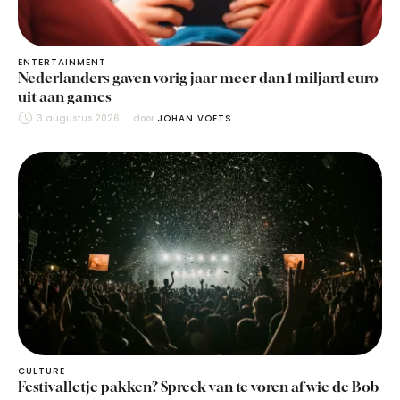
ENTERTAINMENT
Nederlanders gaven vorig jaar meer dan 1 miljard euro
uit aan games
3 augustus 2026
door 
JOHAN VOETS
CULTURE
Festivalletje pakken? Spreek van te voren af wie de Bob