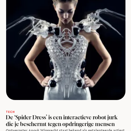
TECH
De ‘Spider Dress’ is een interactieve robot jurk
die je beschermt tegen opdringerige mensen
Ontwerpster Anouk Wipprecht staat bekend als getalenteerde artiest