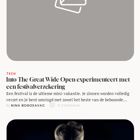
TECH
Into The Great Wide Open experimenteert met
een festivalverzekering
Een festival is de ultieme mini-vakantie. Je zinnen worden volledig
verzet en je bent omringd met zowel het beste van de bebouwde
By 
NINA BOGOSAVAC
0
 Comments
wereld (fancy geluidssystemen, what's up) als de natuur - en dan heb
ik het niet over het vlees op je superdeluxe hamburger. Een wereld op
zich, dat is het, waar niets je plezier …