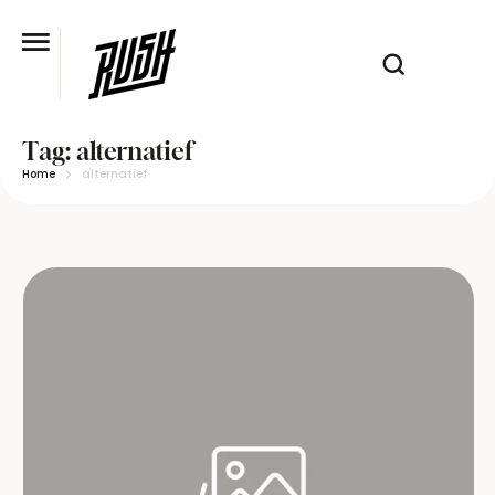
Tag:
alternatief
Home
alternatief