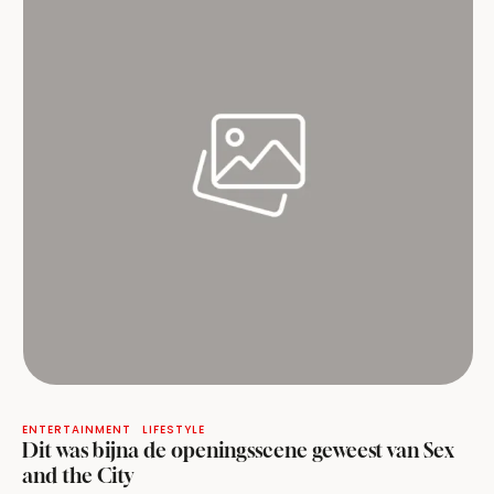
ENTERTAINMENT
LIFESTYLE
Dit was bijna de openingsscene geweest van Sex
and the City