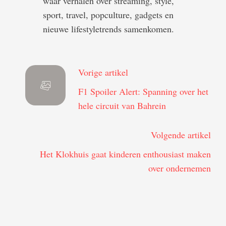
waar verhalen over streaming, style,
sport, travel, popculture, gadgets en
nieuwe lifestyle­trends samenkomen.
Vorige artikel
F1 Spoiler Alert: Spanning over het
hele circuit van Bahrein
Volgende artikel
Het Klokhuis gaat kinderen enthousiast maken
over ondernemen