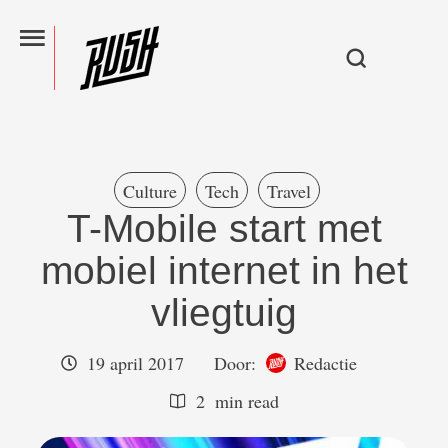
Culture
Tech
Travel
T-Mobile start met
mobiel internet in het
vliegtuig
19 april 2017
Door:  
Redactie
2
 min read