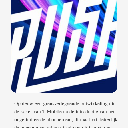
Opnieuw een grensverleggende ontwikkeling uit
de koker van T-Mobile na de introductie van het
ongelimiteerde abonnement, ditmaal vrij letterlijk:
de telecommaatschappij zal nog dit jaar starten