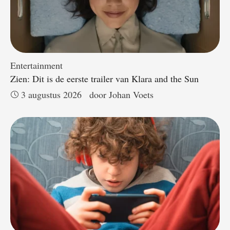
Entertainment
Zien: Dit is de eerste trailer van Klara and the Sun
3 augustus 2026
door 
Johan Voets