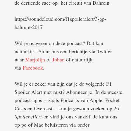
de dertiende race op het circuit van Bahrein.
https://soundcloud.com/f1spoileralert/3-gp-
bahrein-2017
Wil je reageren op deze podcast? Dat kan
natuurlijk! Stuur ons een berichtje via Twitter
naar
Marjolijn
of
Johan
of natuurlijk
via
Facebook
.
Wil je er zeker van zijn dat je de volgende F1
Spoiler Alert niet mist? Abonneer je! In de meeste
podcast-apps – zoals Podcasts van Apple, Pocket
Casts en Overcast – kun je gewoon zoeken op
F1
Spoiler Alert
en vind je ons vanzelf. Je kunt ons
op pc of Mac beluisteren via onder