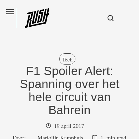
Tech
F1 Spoiler Alert:
Spanning over het
hele circuit van
Bahrein
19 april 2017
Door:  
Marjolijn Kamphuis
1
 min read