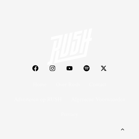
Home
Over Rush
Contact
Adverteren op RUSH
Algemene Voorwaarden
Privacy