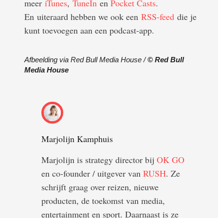
meer
iTunes
,
TuneIn
en
Pocket Casts
.
En uiteraard hebben we ook een
RSS-feed
die je
kunt toevoegen aan een podcast-app.
Afbeelding via Red Bull Media House /
© Red Bull
Media House
Marjolijn Kamphuis
Marjolijn is strategy director bij
OK GO
en co-founder / uitgever van
RUSH
. Ze
schrijft graag over reizen, nieuwe
producten, de toekomst van media,
entertainment en sport. Daarnaast is ze