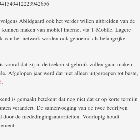
us/941549412223942656
 volgens Abildgaard ook het verder willen uitbreiden van de
e kunnen maken van mobiel internet via T-Mobile. Lagere
uik van het netwerk worden ook genoemd als belangrijke
s vooral dat zij in de toekomst gebruik zullen gaan maken
e. Afgelopen jaar werd dat niet alleen uitgeroepen tot beste,
d
.
end is gemaakt betekent dat nog niet dat er op korte termijn
lanten verandert. De samenvoeging van de twee bedrijven
 door de mededingingsautoriteiten. Voorlopig houdt
nement.