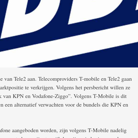
 van Tele2 aan. Telecomproviders T-mobile en Tele2 gaan
ktpositie te verkrijgen. Volgens het persbericht willen ze
k van KPN en Vodafone-Ziggo”. Volgens T-Mobile is dit
en een alternatief verwachten voor de bundels die KPN en
afone aangeboden worden, zijn volgens T-Mobile nadelig