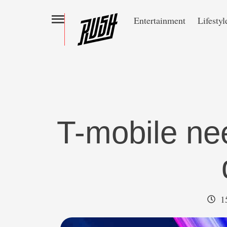
Entertainment
Lifestyl
T-mobile ne
1