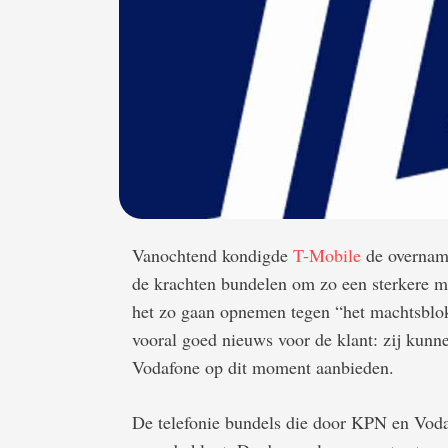
Vanochtend kondigde
T-Mobile
de overname
de krachten bundelen om zo een sterkere mar
het zo gaan opnemen tegen “het machtsblo
vooral goed nieuws voor de klant: zij kunn
Vodafone op dit moment aanbieden.
De telefonie bundels die door KPN en Vod