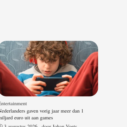
Entertainment
Nederlanders gaven vorig jaar meer dan 1
miljard euro uit aan games
3 augustus 2026
door 
Johan Voets