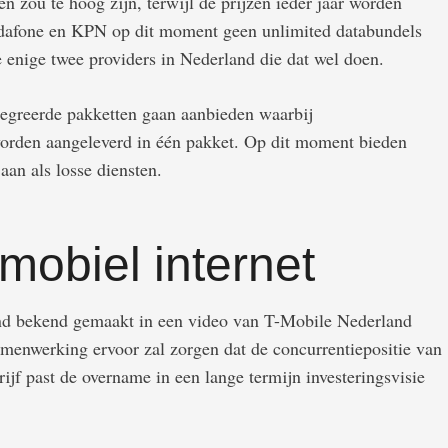
n zou te hoog zijn, terwijl de prijzen ieder jaar worden
odafone en KPN op dit moment geen unlimited databundels
e enige twee providers in Nederland die dat wel doen.
egreerde pakketten gaan aanbieden waarbij
worden aangeleverd in één pakket. Op dit moment bieden
aan als losse diensten.
mobiel internet
d bekend gemaakt in een video van T-Mobile Nederland
menwerking ervoor zal zorgen dat de concurrentiepositie van
ijf past de overname in een lange termijn investeringsvisie