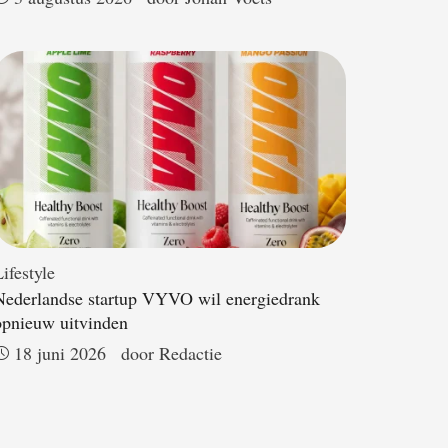
ifestyle
Nederlandse startup VYVO wil energiedrank
opnieuw uitvinden
18 juni 2026
door 
Redactie