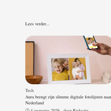
Lees verder...
Tech
Aura brengt zijn slimme digitale fotolijsten naa
Nederland
4 augustus 2026
door 
Redactie