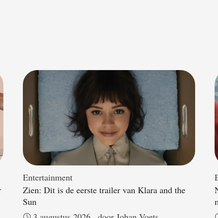
Entertainment
r
Zien: Dit is de eerste trailer van Klara and the
Sun
3 augustus 2026
door 
Johan Voets