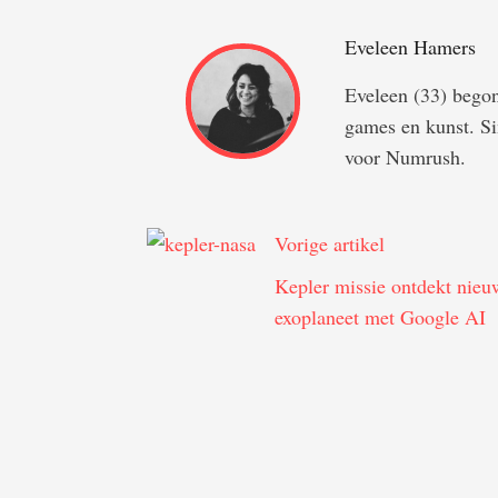
Eveleen Hamers
Eveleen (33) begon 
games en kunst. Si
voor Numrush.
Vorige artikel
Kepler missie ontdekt nieu
exoplaneet met Google AI