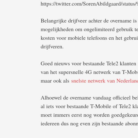
https://twitter.com/SorenAbildgaard/stat
Belangrijke drijfveer achter de overname is
mogelijkheden om ongelimiteerd gebruik t
kosten voor mobiele telefoons en het gebr
drijfveren.
Goed nieuws voor bestaande Tele2 klanten i
van het supersnelle 4G netwerk van T-Mobil
maar ook als
snelste netwerk van Nederlan
Alhoewel de overname vandaag officieel bek
al iets voor bestaande T-Mobile of Tele2 k
moet immers eerst nog worden goedgekeurd
iedereen dus nog even zijn bestaande abon