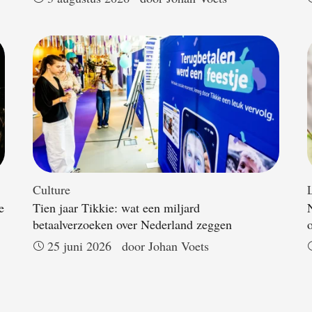
Culture
L
e
Tien jaar Tikkie: wat een miljard
betaalverzoeken over Nederland zeggen
25 juni 2026
door 
Johan Voets