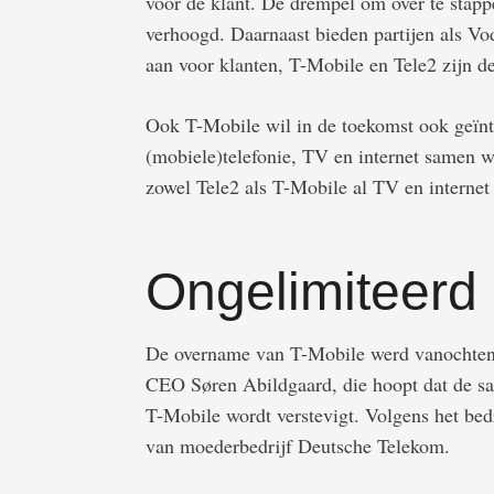
voor de klant. De drempel om over te stappe
verhoogd. Daarnaast bieden partijen als V
aan voor klanten, T-Mobile en Tele2 zijn d
Ook T-Mobile wil in de toekomst ook geïnt
(mobiele)telefonie, TV en internet samen 
zowel Tele2 als T-Mobile al TV en internet 
Ongelimiteerd 
De overname van T-Mobile werd vanochten
CEO Søren Abildgaard, die hoopt dat de sa
T-Mobile wordt verstevigt. Volgens het bedr
van moederbedrijf Deutsche Telekom.