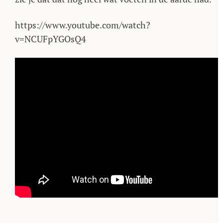
https://www.youtube.com/watch?
v=NCUFpYGOsQ4