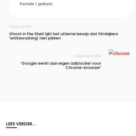
Formule 1 podcast.
Vorige artikel
Ghost in the Shell lijkt het ultieme bewijs dat filmkijkers
‘whitewashing’ niet pikken
Volgende artikel
‘Google werkt aan eigen adblocker voor
Chrome-browser’
LEES VERDER...