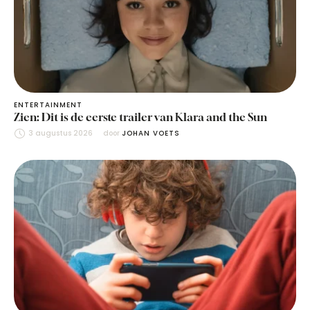
ENTERTAINMENT
Zien: Dit is de eerste trailer van Klara and the Sun
3 augustus 2026
door 
JOHAN VOETS