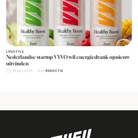
LIFESTYLE
Nederlandse startup VYVO wil energiedrank opnieuw
uitvinden
18 juni 2026
door 
REDACTIE