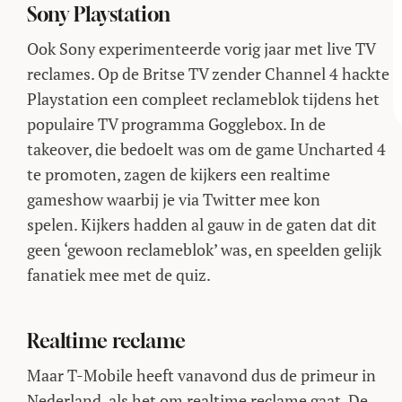
Sony Playstation
Ook Sony experimenteerde vorig jaar met live TV
reclames. Op de Britse TV zender Channel 4 hackte
Playstation een compleet reclameblok tijdens het
populaire TV programma Gogglebox. In de
takeover, die bedoelt was om de game Uncharted 4
te promoten, zagen de kijkers een realtime
gameshow waarbij je via Twitter mee kon
spelen. Kijkers hadden al gauw in de gaten dat dit
geen ‘gewoon reclameblok’ was, en speelden gelijk
fanatiek mee met de quiz.
Realtime reclame
Maar T-Mobile heeft vanavond dus de primeur in
Nederland, als het om realtime reclame gaat. De