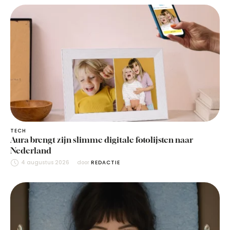
TECH
Aura brengt zijn slimme digitale fotolijsten naar
Nederland
4 augustus 2026
door 
REDACTIE