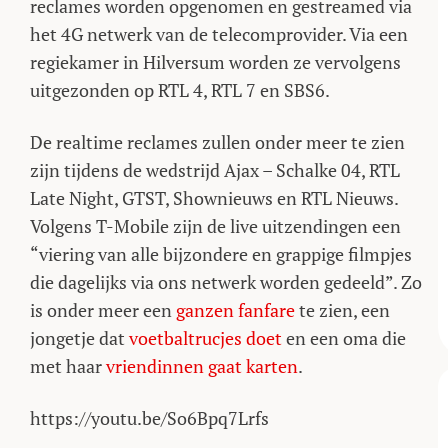
reclames worden opgenomen en gestreamed via
het 4G netwerk van de telecomprovider. Via een
regiekamer in Hilversum worden ze vervolgens
uitgezonden op RTL 4, RTL 7 en SBS6.
De realtime reclames zullen onder meer te zien
zijn tijdens de wedstrijd Ajax – Schalke 04, RTL
Late Night, GTST, Shownieuws en RTL Nieuws.
Volgens T-Mobile zijn de live uitzendingen een
“viering van alle bijzondere en grappige filmpjes
die dagelijks via ons netwerk worden gedeeld”. Zo
is onder meer een
ganzen fanfare
te zien, een
jongetje dat
voetbaltrucjes doet
en een oma die
met haar
vriendinnen gaat karten
.
https://youtu.be/So6Bpq7Lrfs