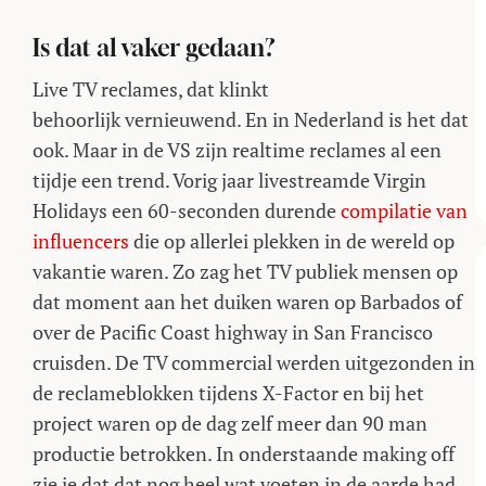
Is dat al vaker gedaan?
Live TV reclames, dat klinkt
behoorlijk vernieuwend. En in Nederland is het dat
ook. Maar in de VS zijn realtime reclames al een
tijdje een trend. Vorig jaar livestreamde Virgin
Holidays een 60-seconden durende
compilatie van
influencers
die op allerlei plekken in de wereld op
vakantie waren. Zo zag het TV publiek mensen op
dat moment aan het duiken waren op Barbados of
over de Pacific Coast highway in San Francisco
cruisden. De TV commercial werden uitgezonden in
de reclameblokken tijdens X-Factor en bij het
project waren op de dag zelf meer dan 90 man
productie betrokken. In onderstaande making off
zie je dat dat nog heel wat voeten in de aarde had.