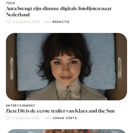
TECH
Aura brengt zijn slimme digitale fotolijsten naar
Nederland
4 augustus 2026
door 
REDACTIE
ENTERTAINMENT
Zien: Dit is de eerste trailer van Klara and the Sun
3 augustus 2026
door 
JOHAN VOETS