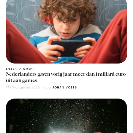
ENTERTAINMENT
Nederlanders gaven vorig jaar meer dan 1 miljard euro
uit aan games
3 augustus 2026
door 
JOHAN VOETS