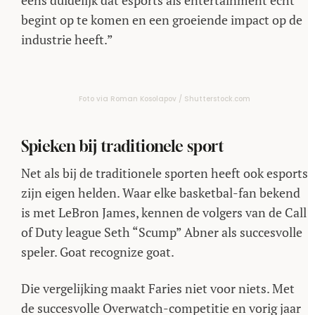
eens duidelijk dat esports als entertainment echt
begint op te komen en een groeiende impact op de
industrie heeft.”
Foto via Roman Kosolapov / Shutterstock.com
Spieken bij traditionele sport
Net als bij de traditionele sporten heeft ook esports
zijn eigen helden. Waar elke basketbal-fan bekend
is met LeBron James, kennen de volgers van de Call
of Duty league Seth “Scump” Abner als succesvolle
speler. Goat recognize goat.
Die vergelijking maakt Faries niet voor niets. Met
de succesvolle Overwatch-competitie en vorig jaar