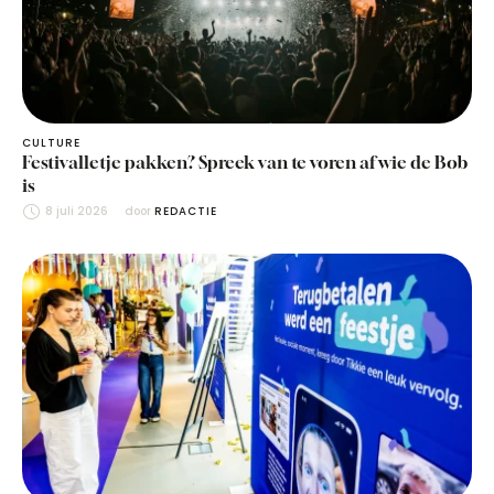
CULTURE
Festivalletje pakken? Spreek van te voren af wie de Bob
is
8 juli 2026
door 
REDACTIE