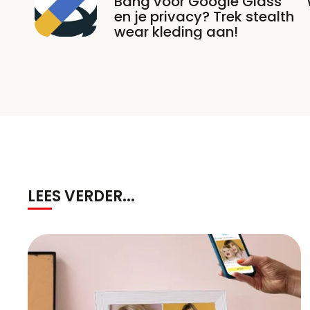
Bang voor Google Glass
en je privacy? Trek stealth
wear kleding aan!
LEES VERDER...