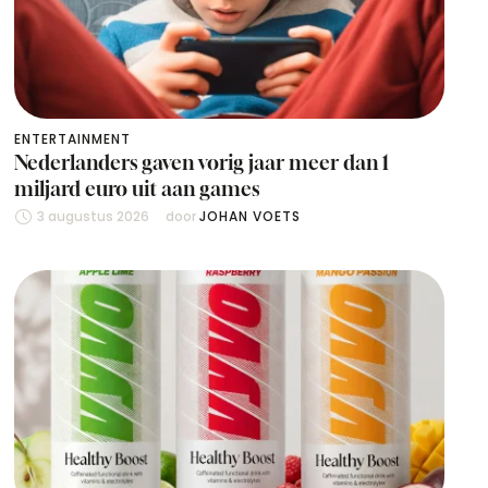
ENTERTAINMENT
Nederlanders gaven vorig jaar meer dan 1
miljard euro uit aan games
3 augustus 2026
door 
JOHAN VOETS