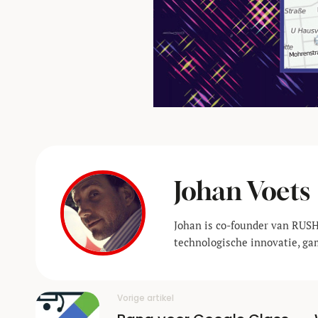
Johan Voets
Johan is co-founder van RUSH
technologische innovatie, ga
Vorige artikel