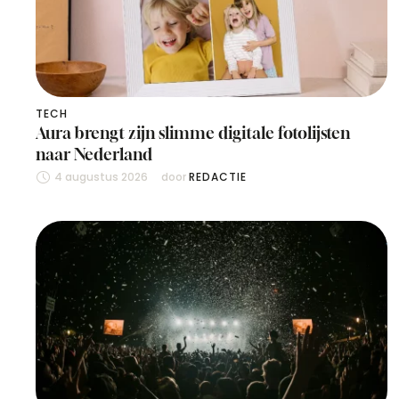
TECH
Aura brengt zijn slimme digitale fotolijsten
naar Nederland
4 augustus 2026
door 
REDACTIE