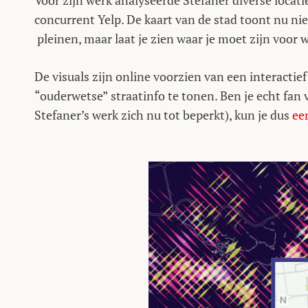
Voor zijn werk analyseerde Stefaner diverse loca
concurrent Yelp. De kaart van de stad toont nu nie
pleinen, maar laat je zien waar je moet zijn voor w
De visuals zijn online voorzien van een interactief
“ouderwetse” straatinfo te tonen. Ben je echt fa
Stefaner’s werk zich nu tot beperkt), kun je dus
ee