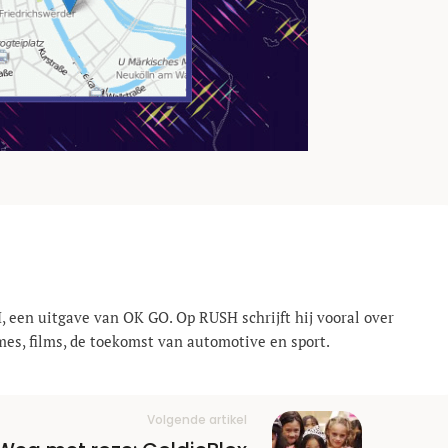
, een uitgave van OK GO. Op RUSH schrijft hij vooral over
mes, films, de toekomst van automotive en sport.
Volgende artikel