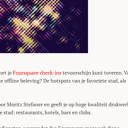
met je
Foursquare check-ins
tevoorschijn kunt toveren. V
 offline beleving? De hotspots van je favoriete stad, als
r Moritz Stefaner en geeft je op hoge kwaliteit drukwer
stad: restaurants, hotels, bars en clubs.