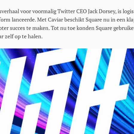
verhaal voor voormalig Twitter CEO Jack Dorsey, is logi
tform lanceerde. Met Caviar beschikt Square nu in een kl
oter succes te maken. Tot nu toe konden Square gebruike
r zelf op te halen.