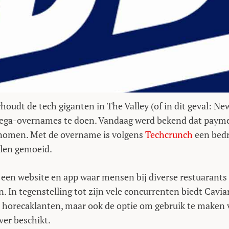
oudt de tech giganten in The Valley (of in dit geval: Ne
mega-overnames te doen. Vandaag werd bekend dat paym
enomen. Met de overname is volgens
Techcrunch
een bed
elen gemoeid.
 een website en app waar mensen bij diverse restuarants
 In tegenstelling tot zijn vele concurrenten biedt Cavia
jn horecaklanten, maar ook de optie om gebruik te maken
ver beschikt.