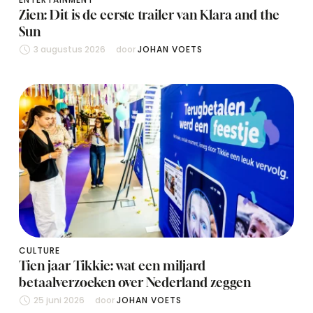
Zien: Dit is de eerste trailer van Klara and the
Sun
3 augustus 2026
door 
JOHAN VOETS
CULTURE
Tien jaar Tikkie: wat een miljard
betaalverzoeken over Nederland zeggen
25 juni 2026
door 
JOHAN VOETS