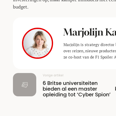
budget.
Marjolijn 
Marjolijn is strategy director 
over reizen, nieuwe producte
ze co-host van de F1 Spoiler 
Vorige artikel
6 Britse universiteiten
bieden al een master
opleiding tot ‘Cyber Spion’