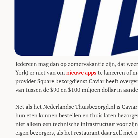
Iedereen mag dan op zomervakantie zijn, dat weerh
York) er niet van om
nieuwe apps
te lanceren of 
provider Square bezorgdienst Caviar heeft overg
van tussen de $90 en $100 miljoen dollar in aand
Net als het Nederlandse Thuisbezorgd.nl is Caviar
hun eten kunnen bestellen en thuis laten bezorgen.
niet alleen een technische infrastructuur voor zi
eigen bezorgers, als het restaurant daar zelf niet o