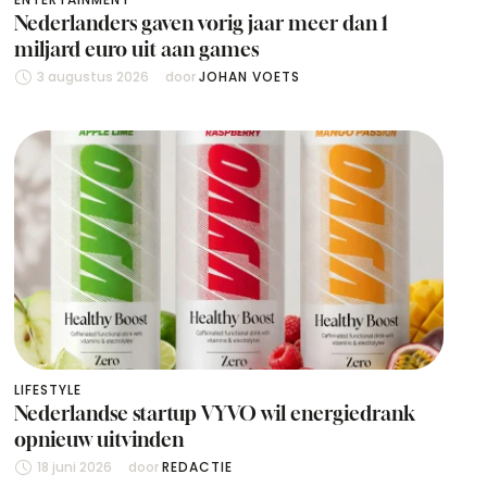
Nederlanders gaven vorig jaar meer dan 1
miljard euro uit aan games
3 augustus 2026
door 
JOHAN VOETS
LIFESTYLE
Nederlandse startup VYVO wil energiedrank
opnieuw uitvinden
18 juni 2026
door 
REDACTIE