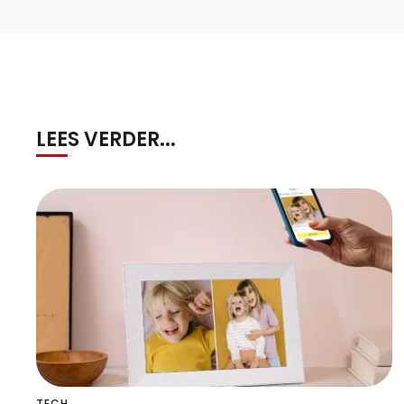
LEES VERDER...
TECH