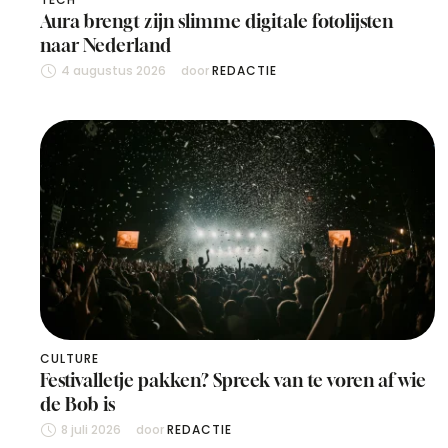
Aura brengt zijn slimme digitale fotolijsten
naar Nederland
4 augustus 2026
door 
REDACTIE
CULTURE
Festivalletje pakken? Spreek van te voren af wie
de Bob is
8 juli 2026
door 
REDACTIE