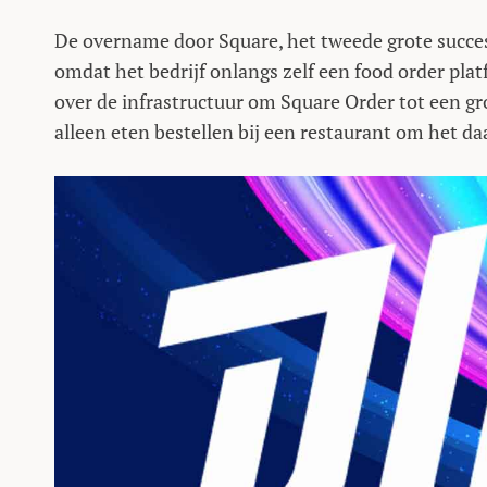
De overname door Square, het tweede grote succes
omdat het bedrijf onlangs zelf een food order pla
over de infrastructuur om Square Order tot een gr
alleen eten bestellen bij een restaurant om het daa