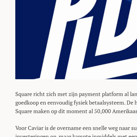
Square richt zich met zijn payment platform al la
goedkoop en eenvoudig fysiek betaalsysteem. De ho
Square maken op dit moment al 50,000 Amerikaans
Voor Caviar is de overname een snelle weg naar su
investeringen op, maar kampte inmiddels met een