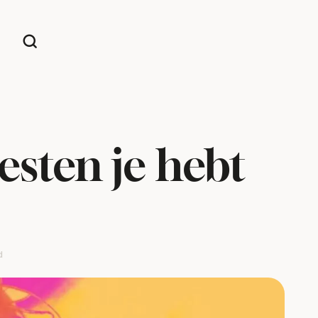
iesten je hebt
d