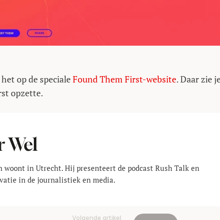
 het op de speciale
Found Them First-website
. Daar zie j
rst opzette.
r Wel
en woont in Utrecht. Hij presenteert de podcast Rush Talk en
vatie in de journalistiek en media.
Volgende artikel