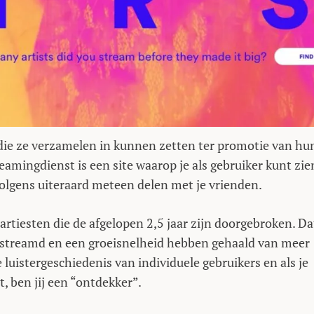
 die ze verzamelen in kunnen zetten ter promotie van hu
amingdienst is een site waarop je als gebruiker kunt zie
volgens uiteraard meteen delen met je vrienden.
artiesten die de afgelopen 2,5 jaar zijn doorgebroken. Da
gestreamd en een groeisnelheid hebben gehaald van meer
 luistergeschiedenis van individuele gebruikers en als je
t, ben jij een “ontdekker”.