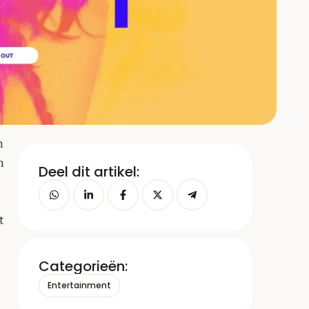
n
n
Deel dit artikel:
t
Categorieën:
Entertainment