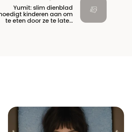
Yumit: slim dienblad
oedigt kinderen aan om
te eten door ze te laten
gamen