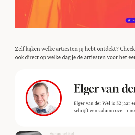
Zelf kijken welke artiesten jij hebt ontdekt? Check
ook direct op welke dag je de artiesten voor het ee
Elger van de
Elger van der Wel is 32 jaar 
schrijft een column over inno
Vorige artikel