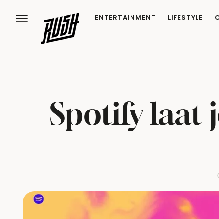
ENTERTAINMENT
LIFESTYLE
Spotify laat 