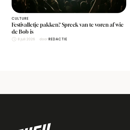
CULTURE
Festivalletje pakken? Spreek van te voren af wie
de Bob is
8 juli 2026
door 
REDACTIE