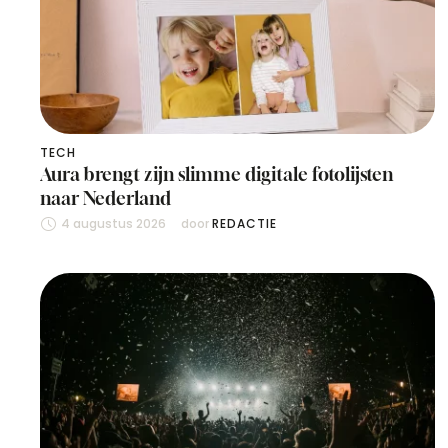
TECH
Aura brengt zijn slimme digitale fotolijsten
naar Nederland
4 augustus 2026
door 
REDACTIE