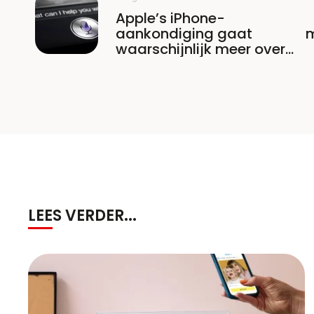
Apple’s iPhone-
aankondiging gaat
m
waarschijnlijk meer over
Siri dan we dachten
LEES VERDER...