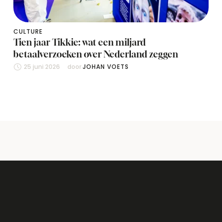
CULTURE
Tien jaar Tikkie: wat een miljard
betaalverzoeken over Nederland zeggen
25 juni 2026
door 
JOHAN VOETS