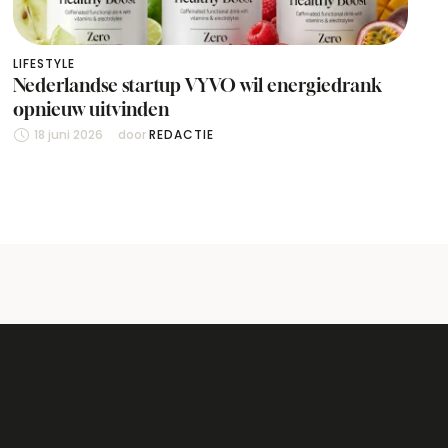
LIFESTYLE
Nederlandse startup VYVO wil energiedrank
opnieuw uitvinden
18 juni 2026
door 
REDACTIE