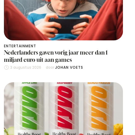
ENTERTAINMENT
Nederlanders gaven vorig jaar meer dan 1
miljard euro uit aan games
3 augustus 2026
door 
JOHAN VOETS