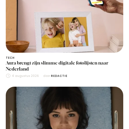
TECH
Aura brengt zijn slimme digitale fotolijsten naar
Nederland
4 augustus 2026
door 
REDACTIE