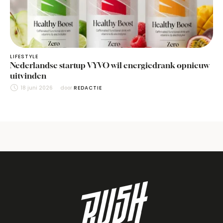
LIFESTYLE
Nederlandse startup VYVO wil energiedrank opnieuw
uitvinden
18 juni 2026
door 
REDACTIE