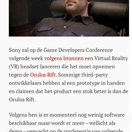
Sony zal op de Game Developers Conference
volgende week
volgens bronnen
een Virtual Reality
(VR) headset lanceren die het moet opnemen
tegen de
Oculus Rift
. Sommige third-party
ontwikkelaars hebben al een prototype in handen
en claimen dat het product een stuk beter is dan de
Oculus Rift.
Volgens hen is er momenteel nog weinig software
beschikbaar maar wordt er meer – wellicht als
demo – verwacht op de conferentie van volgende