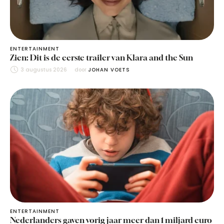
ENTERTAINMENT
Zien: Dit is de eerste trailer van Klara and the Sun
3 augustus 2026
door 
JOHAN VOETS
ENTERTAINMENT
Nederlanders gaven vorig jaar meer dan 1 miljard euro