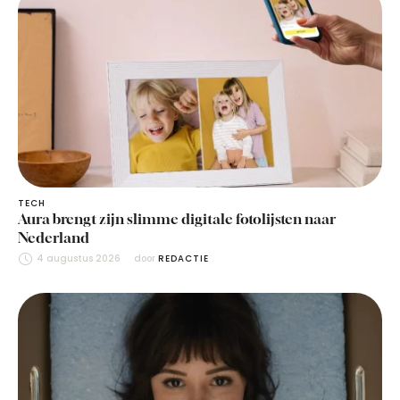
TECH
Aura brengt zijn slimme digitale fotolijsten naar
Nederland
4 augustus 2026
door 
REDACTIE