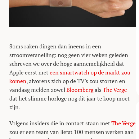
Soms raken dingen dan ineens in een
stroomversnelling: nog geen vier weken geleden
schreven we over de hoge aannemelijkheid dat
Apple eerst met
een smartwatch op de markt zou
komen
, alvorens zich op de TV’s zou storten en
vandaag melden zowel
Bloomberg
als
The Verge
dat het slimme horloge nog dit jaar te koop moet
zijn.
Volgens insiders die in contact staan met
The Verge
zou er een team van liefst 100 mensen werken aan