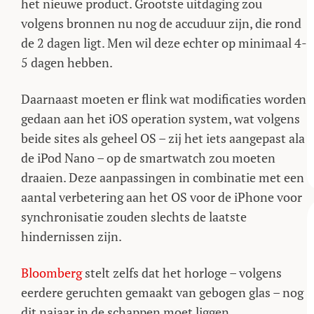
het nieuwe product. Grootste uitdaging zou
volgens bronnen nu nog de accuduur zijn, die rond
de 2 dagen ligt. Men wil deze echter op minimaal 4-
5 dagen hebben.
Daarnaast moeten er flink wat modificaties worden
gedaan aan het iOS operation system, wat volgens
beide sites als geheel OS – zij het iets aangepast ala
de iPod Nano – op de smartwatch zou moeten
draaien. Deze aanpassingen in combinatie met een
aantal verbetering aan het OS voor de iPhone voor
synchronisatie zouden slechts de laatste
hindernissen zijn.
Bloomberg
stelt zelfs dat het horloge – volgens
eerdere geruchten gemaakt van gebogen glas – nog
dit najaar in de schappen moet liggen.