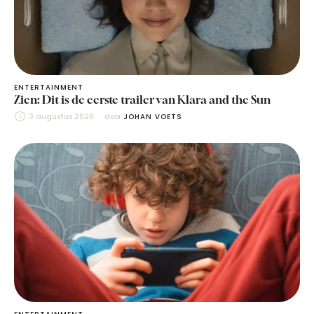
ENTERTAINMENT
Zien: Dit is de eerste trailer van Klara and the Sun
3 augustus 2026
door 
JOHAN VOETS