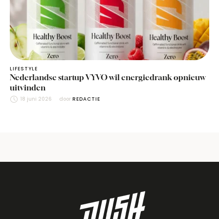
LIFESTYLE
Nederlandse startup VYVO wil energiedrank opnieuw
uitvinden
18 juni 2026
door 
REDACTIE