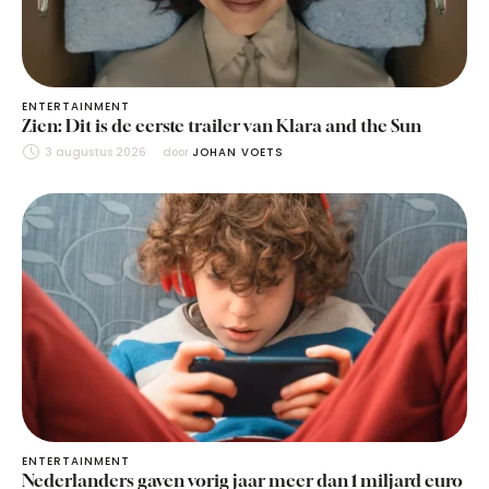
ENTERTAINMENT
Zien: Dit is de eerste trailer van Klara and the Sun
3 augustus 2026
door 
JOHAN VOETS
ENTERTAINMENT
Nederlanders gaven vorig jaar meer dan 1 miljard euro