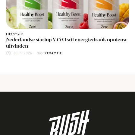
LIFESTYLE
Nederlandse startup VYVO wil energiedrank opnieuw
uitvinden
18 juni 2026
door 
REDACTIE