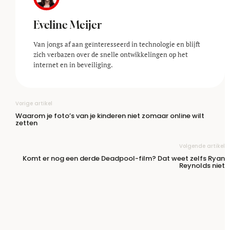
Eveline Meijer
Van jongs af aan geïnteresseerd in technologie en blijft
zich verbazen over de snelle ontwikkelingen op het
internet en in beveiliging.
Vorige artikel
Waarom je foto’s van je kinderen niet zomaar online wilt
zetten
Volgende artikel
Komt er nog een derde Deadpool-film? Dat weet zelfs Ryan
Reynolds niet