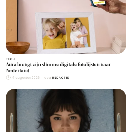
TECH
Aura brengt zijn slimme digitale fotolijsten naar
Nederland
4 augustus 2026
door 
REDACTIE