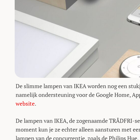
De slimme lampen van IKEA worden nog een stukje 
namelijk ondersteuning voor de Google Home, App
website
.
De lampen van IKEA, de zogenaamde TRÅDFRI-serie
moment kun je ze echter alleen aansturen met ee
lampen van de concurrentie, zoals de Philips Hue, 