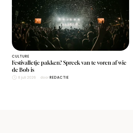
CULTURE
Festivalletje pakken? Spreek van te voren af wie
de Bob is
8 juli 2026
door 
REDACTIE