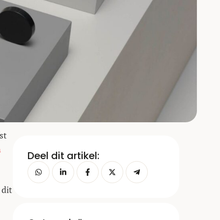
st
n
Deel dit artikel:
 dit