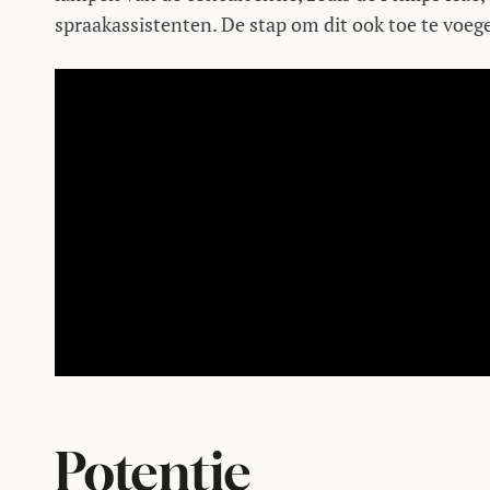
spraakassistenten. De stap om dit ook toe te voege
Potentie