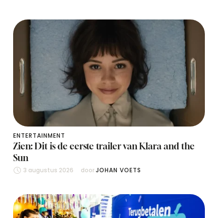
ENTERTAINMENT
Zien: Dit is de eerste trailer van Klara and the
Sun
3 augustus 2026
door 
JOHAN VOETS