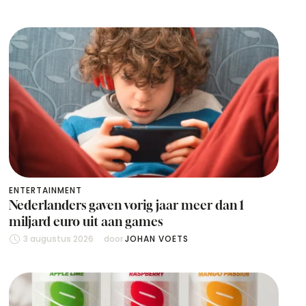
ENTERTAINMENT
Nederlanders gaven vorig jaar meer dan 1
miljard euro uit aan games
3 augustus 2026
door 
JOHAN VOETS