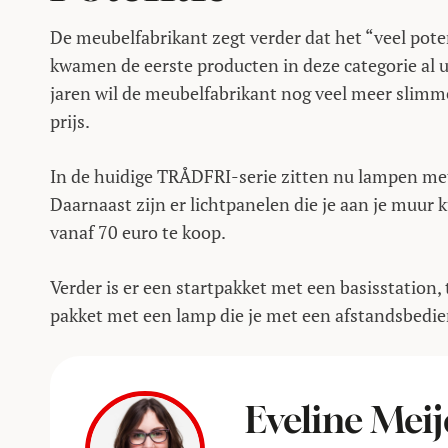
De meubelfabrikant zegt verder dat het “veel pote
kwamen de eerste producten in deze categorie al u
jaren wil de meubelfabrikant nog veel meer slimm
prijs.
In de huidige TRÅDFRI-serie zitten nu lampen met e
Daarnaast zijn er lichtpanelen die je aan je muur 
vanaf 70 euro te koop.
Verder is er een startpakket met een basisstation
pakket met een lamp die je met een afstandsbedie
Eveline Meij