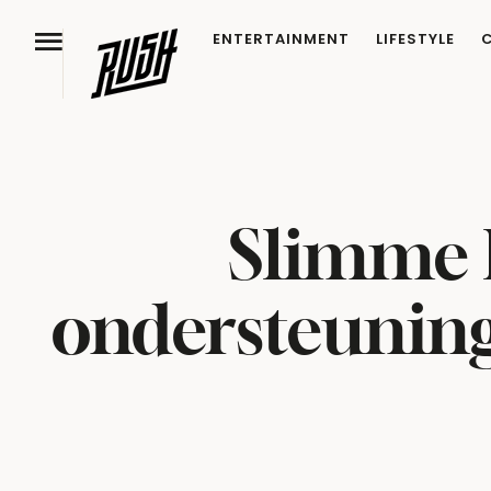
ENTERTAINMENT
LIFESTYLE
Slimme 
ondersteunin