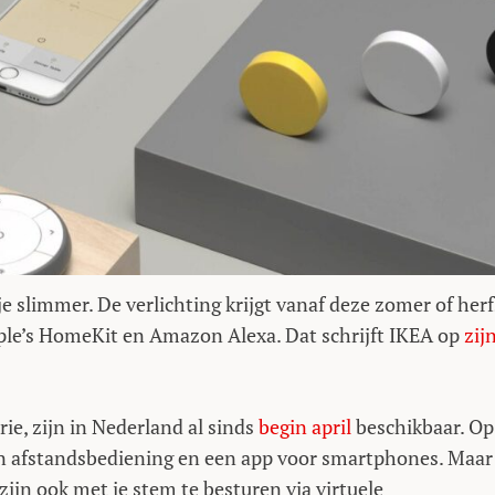
slimmer. De verlichting krijgt vanaf deze zomer of herf
le’s HomeKit en Amazon Alexa. Dat schrijft IKEA op
zij
, zijn in Nederland al sinds
begin april
beschikbaar. Op
n afstandsbediening en een app voor smartphones. Maar
zijn ook met je stem te besturen via virtuele