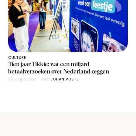
CULTURE
Tien jaar Tikkie: wat een miljard
betaalverzoeken over Nederland zeggen
25 juni 2026
door 
JOHAN VOETS