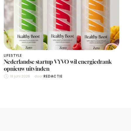
LIFESTYLE
Nederlandse startup VYVO wil energiedrank
opnieuw uitvinden
18 juni 2026
door 
REDACTIE