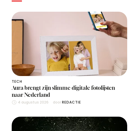
TECH
Aura brengt zijn slimme digitale fotolijsten
naar Nederland
4 augustus 2026
door 
REDACTIE