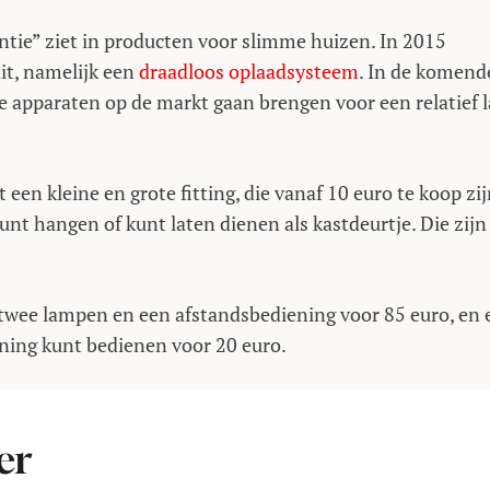
ntie” ziet in producten voor slimme huizen. In 2015
it, namelijk een
draadloos oplaadsysteem
. In de komend
e apparaten op de markt gaan brengen voor een relatief 
en kleine en grote fitting, die vanaf 10 euro te koop zij
kunt hangen of kunt laten dienen als kastdeurtje. Die zijn
, twee lampen en een afstandsbediening voor 85 euro, en 
ning kunt bedienen voor 20 euro.
er