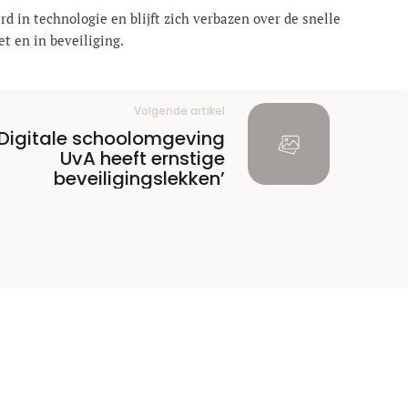
rd in technologie en blijft zich verbazen over de snelle
t en in beveiliging.
Volgende artikel
‘Digitale schoolomgeving
UvA heeft ernstige
beveiligingslekken’