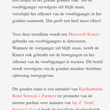
voorbijganger vervolgens stil blijft staan,
verschijnt het silhouet van de voorbijganger in het
gouden raamwerk. Dat geeft een heel mooi effect!
Voor deze installatie wordt een
Microsoft Kinect
gebruikt om voorbijgangers te detecteren.
Wanneer de voetganger stil blijft staan, wordt de
Kinect ook gebruikt om de bewegingen en het
silhouet van de voorbijganger te tracken. Dit beeld
wordt vervolgens via de gouden metalen vloeibare
oplossing weergegeven.
Dit gouden raam is een initiatief van
Kirshenbaum
Bond Senecal + Partners
ter promotie van de
nieuwe parfum voor mannen van
Jay Z ‘Gold’
.
Future Colossa
l heeft de installatie daadwerkelijk