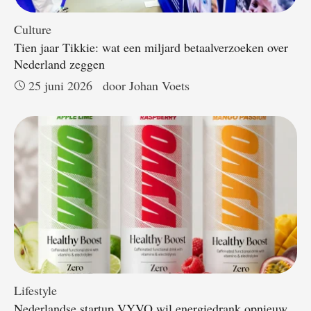
Culture
Tien jaar Tikkie: wat een miljard betaalverzoeken over
Nederland zeggen
25 juni 2026
door 
Johan Voets
Lifestyle
Nederlandse startup VYVO wil energiedrank opnieuw