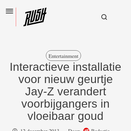
Entertainment
Interactieve installatie
voor nieuw geurtje
Jay-Z verandert
voorbijgangers in
vloeibaar goud
12 december 2013
Door:  
Redactie