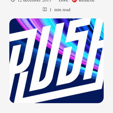
1
 min read