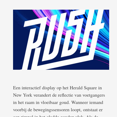
Een interactief display op het Herald Square in
New York verandert de reflectie van voetgangers
in het raam in vloeibaar goud. Wanneer iemand
voorbij de bewegingssensoren loopt, ontstaat er
een rimpel in het gladde gouden vlak. Als de