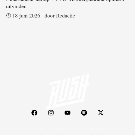
uitvinden
18 juni 2026
door 
Redactie
Home
Over Rush
Contact