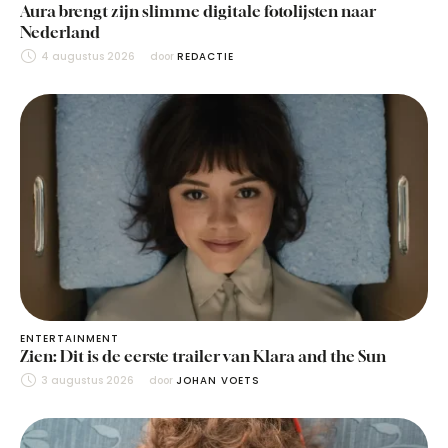
Aura brengt zijn slimme digitale fotolijsten naar
Nederland
4 augustus 2026
door 
REDACTIE
ENTERTAINMENT
Zien: Dit is de eerste trailer van Klara and the Sun
3 augustus 2026
door 
JOHAN VOETS