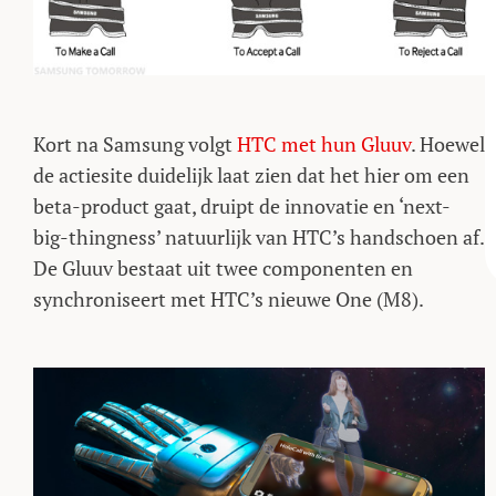
Kort na Samsung volgt
HTC met hun Gluuv
. Hoewel
de actiesite duidelijk laat zien dat het hier om een
beta-product gaat, druipt de innovatie en ‘next-
big-thingness’ natuurlijk van HTC’s handschoen af.
De Gluuv bestaat uit twee componenten en
synchroniseert met HTC’s nieuwe One (M8).