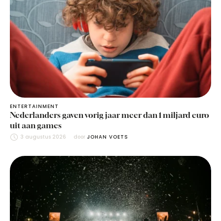
ENTERTAINMENT
Nederlanders gaven vorig jaar meer dan 1 miljard euro
uit aan games
3 augustus 2026
door 
JOHAN VOETS