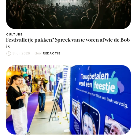
CULTURE
Festivalletje pakken? Spreek van te voren af wie de Bob
is
8 juli 2026
door 
REDACTIE