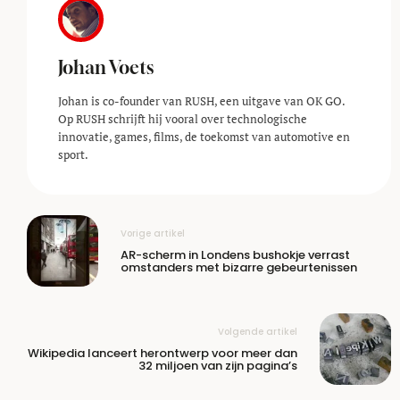
Johan Voets
Johan is co-founder van RUSH, een uitgave van OK GO.
Op RUSH schrijft hij vooral over technologische
innovatie, games, films, de toekomst van automotive en
sport.
Vorige artikel
AR-scherm in Londens bushokje verrast
omstanders met bizarre gebeurtenissen
Volgende artikel
Wikipedia lanceert herontwerp voor meer dan
32 miljoen van zijn pagina’s