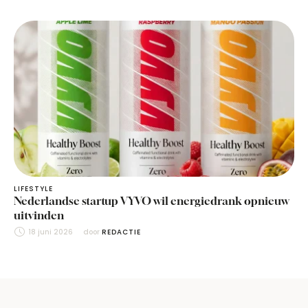
LIFESTYLE
Nederlandse startup VYVO wil energiedrank opnieuw
uitvinden
18 juni 2026
door 
REDACTIE