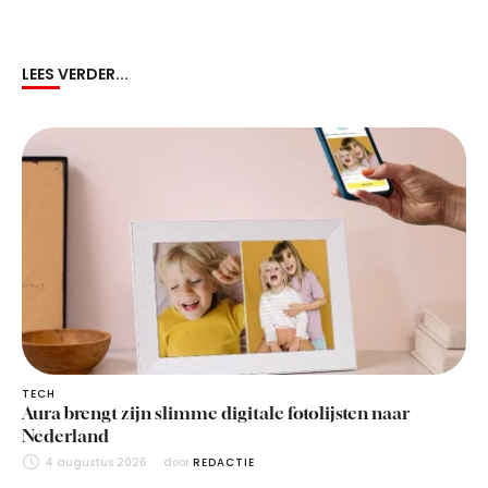
LEES VERDER...
TECH
Aura brengt zijn slimme digitale fotolijsten naar
Nederland
4 augustus 2026
door 
REDACTIE