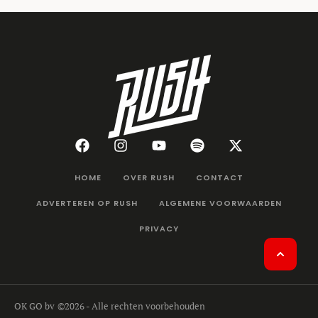
HOME
OVER RUSH
CONTACT
ADVERTEREN OP RUSH
ALGEMENE VOORWAARDEN
PRIVACY
OK GO bv
©2026 - Alle rechten voorbehouden