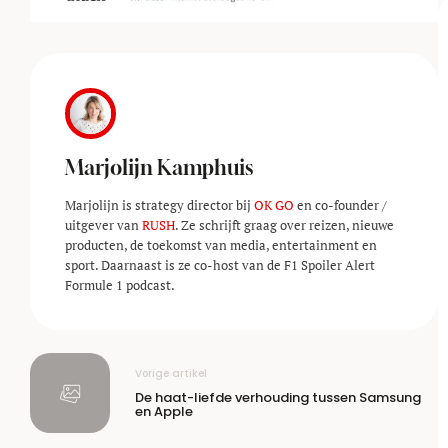
Marjolijn Kamphuis
Marjolijn is strategy director bij
OK GO
en co-founder /
uitgever van
RUSH
. Ze schrijft graag over reizen, nieuwe
producten, de toekomst van media, entertainment en
sport. Daarnaast is ze co-host van de F1 Spoiler Alert
Formule 1 podcast.
Vorige artikel
De haat-liefde verhouding tussen Samsung
en Apple