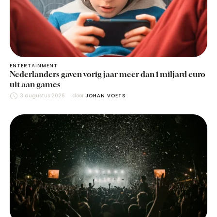
ENTERTAINMENT
Nederlanders gaven vorig jaar meer dan 1 miljard euro
uit aan games
3 augustus 2026
door 
JOHAN VOETS