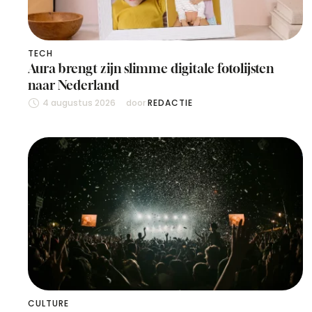
TECH
Aura brengt zijn slimme digitale fotolijsten
naar Nederland
4 augustus 2026
door 
REDACTIE
CULTURE