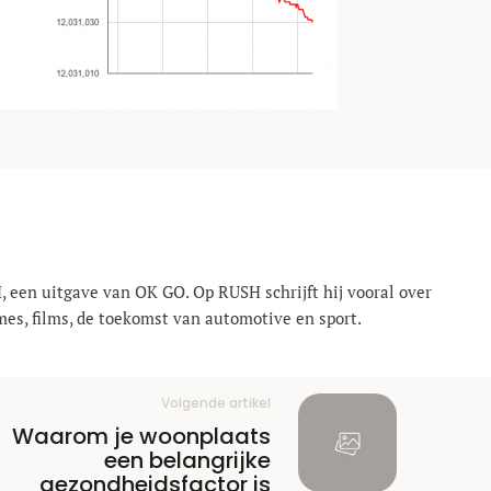
, een uitgave van OK GO. Op RUSH schrijft hij vooral over
mes, films, de toekomst van automotive en sport.
Volgende artikel
Waarom je woonplaats
een belangrijke
gezondheidsfactor is