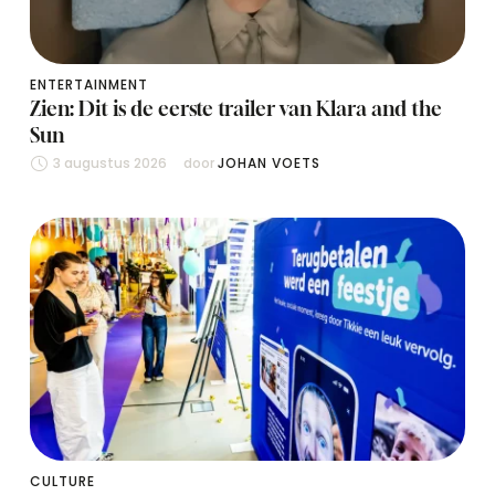
ENTERTAINMENT
Zien: Dit is de eerste trailer van Klara and the
Sun
3 augustus 2026
door 
JOHAN VOETS
CULTURE