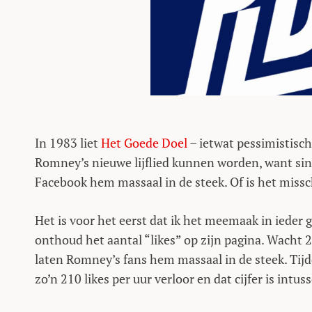
In 1983 liet
Het Goede Doel
– ietwat pessimistisch
Romney’s nieuwe lijflied kunnen worden, want sin
Facebook hem massaal in de steek. Of is het mis
Het is voor het eerst dat ik het meemaak in ieder 
onthoud het aantal “likes” op zijn pagina. Wacht 
laten Romney’s fans hem massaal in de steek. Tijd
zo’n 210 likes per uur verloor en dat cijfer is intu