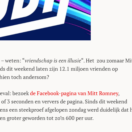
 – weten: “
vriendschap is een illusie
“. Het zou zomaar Mi
ds dit weekend laten zijn 12.1 miljoen vrienden op
schien toch andersom?
geval: bezoek
de Facebook-pagina van Mitt Romney
,
2 of 3 seconden en ververs de pagina. Sinds dit weekend
ens een steekproef afgelopen zondag werd duidelijk dat h
ssen groter geworden tot zo’n 600 per uur.