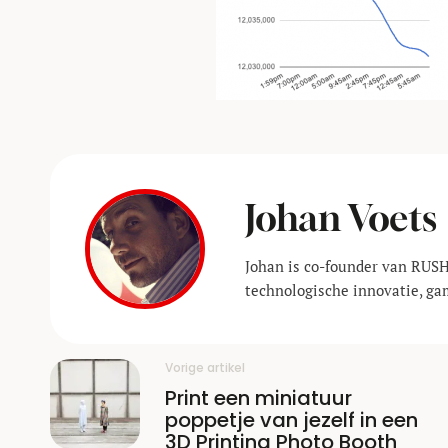
Johan Voets
Johan is co-founder van RUSH
technologische innovatie, ga
Vorige artikel
Print een miniatuur
poppetje van jezelf in een
3D Printing Photo Booth