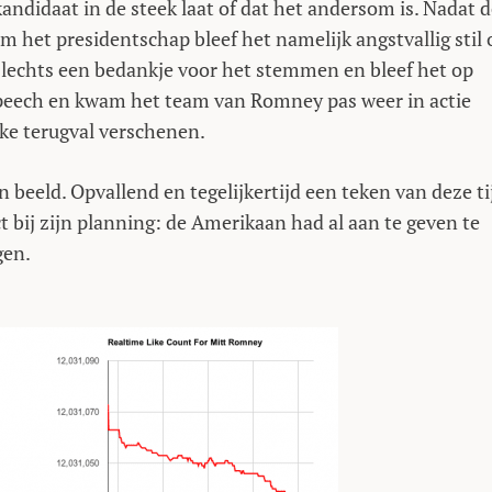
kandidaat in de steek laat of dat het andersom is. Nadat 
m het presidentschap bleef het namelijk angstvallig stil 
 slechts een bedankje voor het stemmen en bleef het op
speech en kwam het team van Romney pas weer in actie
jke terugval verschenen.
n beeld. Opvallend en tegelijkertijd een teken van deze ti
bij zijn planning: de Amerikaan had al aan te geven te
gen.