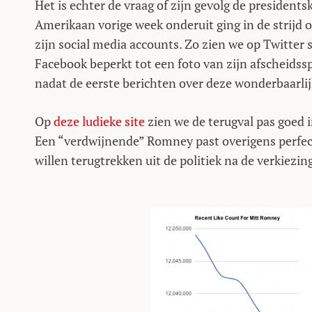
Het is echter de vraag of zijn gevolg de presidents
Amerikaan vorige week onderuit ging in de strijd o
zijn social media accounts. Zo zien we op Twitter
Facebook beperkt tot een foto van zijn afscheids
nadat de eerste berichten over deze wonderbaarli
Op
deze ludieke site
zien we de terugval pas goed i
Een “verdwijnende” Romney past overigens perfect 
willen terugtrekken uit de politiek na de verkiezin