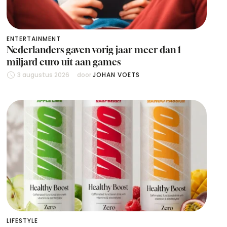
ENTERTAINMENT
Nederlanders gaven vorig jaar meer dan 1
miljard euro uit aan games
3 augustus 2026
door 
JOHAN VOETS
LIFESTYLE