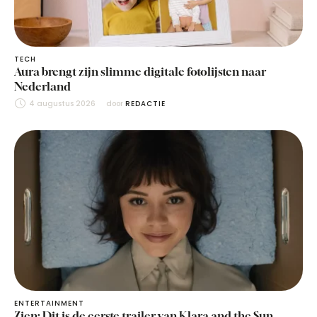
TECH
Aura brengt zijn slimme digitale fotolijsten naar
Nederland
4 augustus 2026
door 
REDACTIE
ENTERTAINMENT
Zien: Dit is de eerste trailer van Klara and the Sun