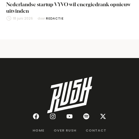
Nederlandse startup VYVO wil energiedrank opnieuw
uitvinden
18 juni 2026
door 
REDACTIE
HOME
OVER RUSH
CONTACT