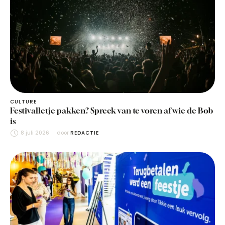
CULTURE
Festivalletje pakken? Spreek van te voren af wie de Bob
is
8 juli 2026
door 
REDACTIE