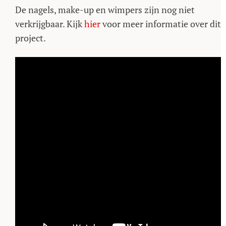
De nagels, make-up en wimpers zijn nog niet
verkrijgbaar. Kijk
hier
voor meer informatie over dit
project.