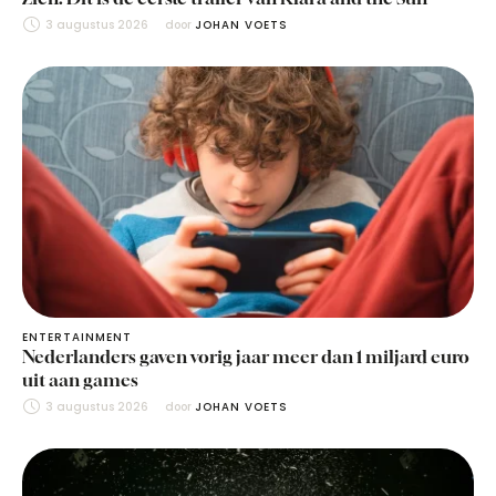
3 augustus 2026
door 
JOHAN VOETS
ENTERTAINMENT
Nederlanders gaven vorig jaar meer dan 1 miljard euro
uit aan games
3 augustus 2026
door 
JOHAN VOETS