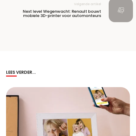
Volgende artikel
Next level Wegenwacht: Renault bouwt
mobiele 3D-printer voor automonteurs
LEES VERDER...