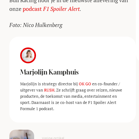
Bull Racing hoor je in de nieuwste aflevering van
onze
podcast
F1 Spoiler Alert
.
Foto: Nico Hulkenberg
Marjolijn Kamphuis
Marjolijn is strategy director bij
OK GO
en co-founder /
uitgever van
RUSH
. Ze schrijft graag over reizen, nieuwe
producten, de toekomst van media, entertainment en
sport. Daarnaast is ze co-host van de F1 Spoiler Alert
Formule 1 podcast.
Vorige artikel