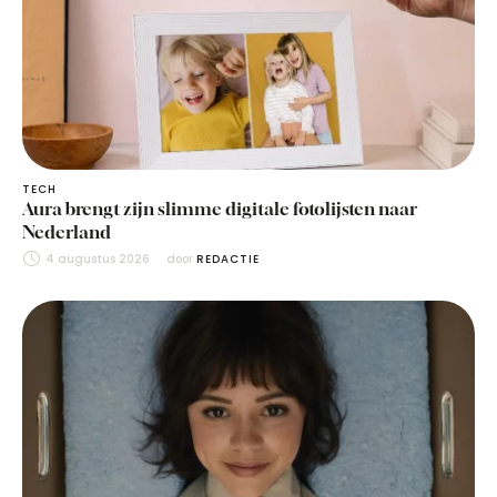
TECH
Aura brengt zijn slimme digitale fotolijsten naar
Nederland
4 augustus 2026
door 
REDACTIE