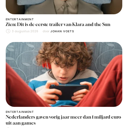
ENTERTAINMENT
Zien: Dit is de eerste trailer van Klara and the Sun
3 augustus 2026
door 
JOHAN VOETS
ENTERTAINMENT
Nederlanders gaven vorig jaar meer dan 1 miljard euro
uit aan games