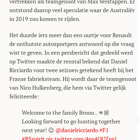
vertrekken als teamgenoot van Max Verstappen. Er
ontstond daarop veel speculatie waar de Australiër
in 2019 zou komen te rijden.
Het duurde iets meer dan een uurtje voor Renault
de onthutste autosportpers antwoord op die vraag
wist te geven. In een persbericht dat gedeeld werd
op Twitter maakte de renstal bekend dat Daniel
Ricciardo voor twee seizoen getekend heeft bij het
Franse fabrieksteam. Hij wordt daar de teamgenoot
van Nico Hulkenberg, die hem via Twitter gelijk
feliciteerde:
Welcome to the family Brooo.. 👊🏼
Looking forward to go hunting together
next year! 😉
@danielricciardo
#F1
#RSspirit
pic.twitter.com/4qs4QUZsg1