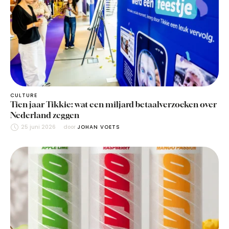
CULTURE
Tien jaar Tikkie: wat een miljard betaalverzoeken over
Nederland zeggen
25 juni 2026
door 
JOHAN VOETS