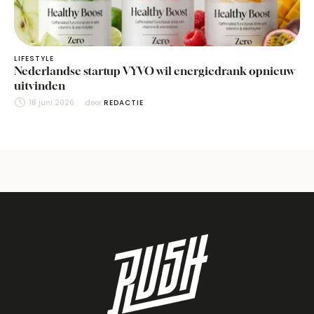
LIFESTYLE
Nederlandse startup VYVO wil energiedrank opnieuw
uitvinden
18 juni 2026
door 
REDACTIE