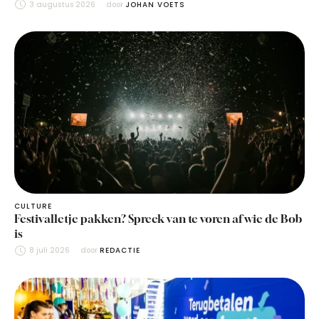
3 augustus 2026
door 
JOHAN VOETS
CULTURE
Festivalletje pakken? Spreek van te voren af wie de Bob
is
8 juli 2026
door 
REDACTIE