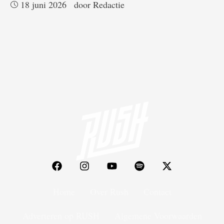
18 juni 2026
door 
Redactie
Home
Over Rush
Contact
Adverteren op RUSH
Algemene Voorwaarden