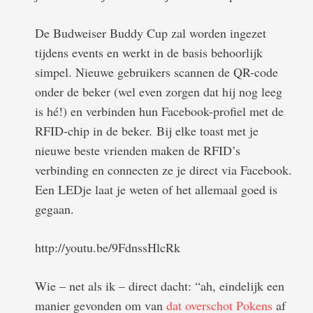
De Budweiser Buddy Cup zal worden ingezet
tijdens events en werkt in de basis behoorlijk
simpel. Nieuwe gebruikers scannen de QR-code
onder de beker (wel even zorgen dat hij nog leeg
is hé!) en verbinden hun Facebook-profiel met de
RFID-chip in de beker. Bij elke toast met je
nieuwe beste vrienden maken de RFID’s
verbinding en connecten ze je direct via Facebook.
Een LEDje laat je weten of het allemaal goed is
gegaan.
http://youtu.be/9FdnssHlcRk
Wie – net als ik – direct dacht: “ah, eindelijk een
manier gevonden om van
dat overschot Pokens
af