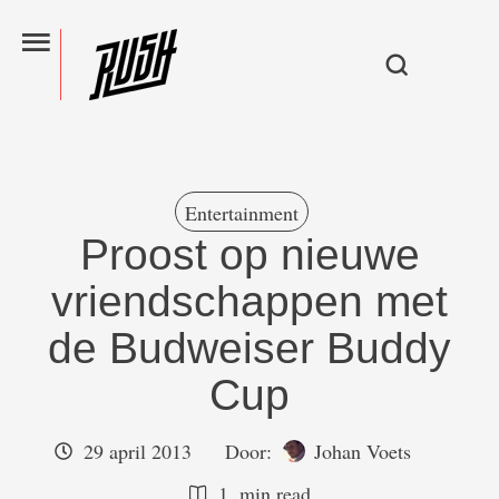
Entertainment
Proost op nieuwe
vriendschappen met
de Budweiser Buddy
Cup
29 april 2013
Door:  
Johan Voets
1
 min read