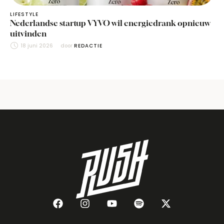
LIFESTYLE
Nederlandse startup VYVO wil energiedrank opnieuw
uitvinden
18 juni 2026
door 
REDACTIE