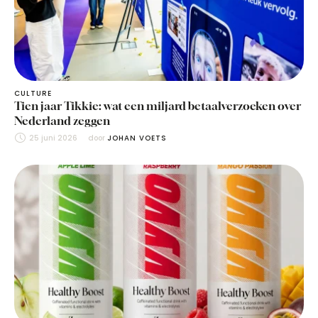
CULTURE
Tien jaar Tikkie: wat een miljard betaalverzoeken over
Nederland zeggen
25 juni 2026
door 
JOHAN VOETS