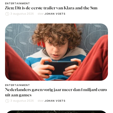
ENTERTAINMENT
Zien: Dit is de eerste trailer van Klara and the Sun
3 augustus 2026
door 
JOHAN VOETS
ENTERTAINMENT
Nederlanders gaven vorig jaar meer dan 1 miljard euro
uit aan games
3 augustus 2026
door 
JOHAN VOETS