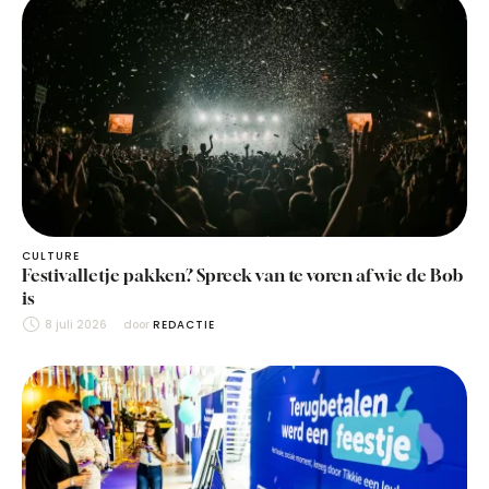
CULTURE
Festivalletje pakken? Spreek van te voren af wie de Bob
is
8 juli 2026
door 
REDACTIE