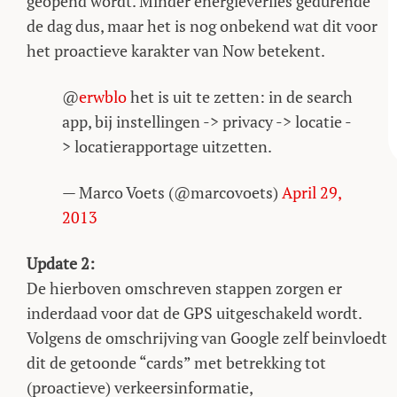
geopend wordt. Minder energieverlies gedurende
de dag dus, maar het is nog onbekend wat dit voor
het proactieve karakter van Now betekent.
@
erwblo
het is uit te zetten: in de search
app, bij instellingen -> privacy -> locatie -
> locatierapportage uitzetten.
— Marco Voets (@marcovoets)
April 29,
2013
Update 2:
De hierboven omschreven stappen zorgen er
inderdaad voor dat de GPS uitgeschakeld wordt.
Volgens de omschrijving van Google zelf beinvloedt
dit de getoonde “cards” met betrekking tot
(proactieve) verkeersinformatie,