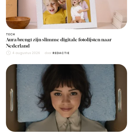
TECH
Aura brengt zijn slimme digitale fotolijsten naar
Nederland
4 augustus 2026
door 
REDACTIE