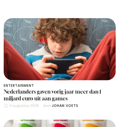
ENTERTAINMENT
Nederlanders gaven vorig jaar meer dan 1
miljard euro uit aan games
3 augustus 2026
door 
JOHAN VOETS