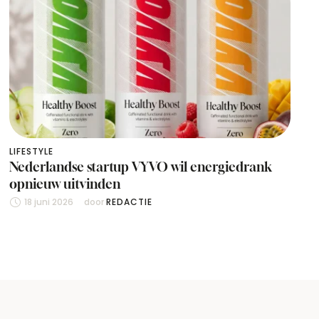
LIFESTYLE
Nederlandse startup VYVO wil energiedrank
opnieuw uitvinden
18 juni 2026
door 
REDACTIE