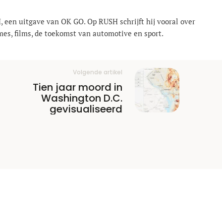
, een uitgave van OK GO. Op RUSH schrijft hij vooral over
mes, films, de toekomst van automotive en sport.
Volgende artikel
Tien jaar moord in
Washington D.C.
gevisualiseerd