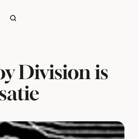
y Division is
satie