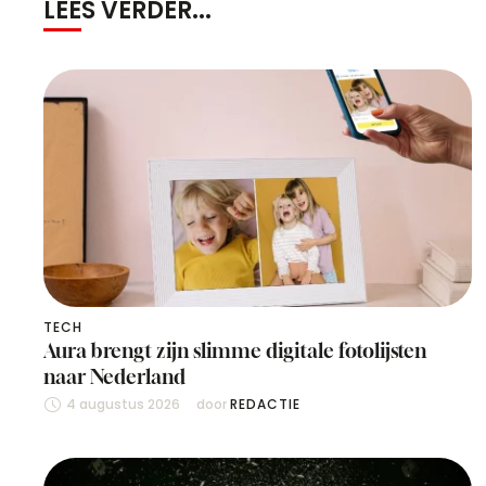
LEES VERDER...
TECH
Aura brengt zijn slimme digitale fotolijsten
naar Nederland
4 augustus 2026
door 
REDACTIE