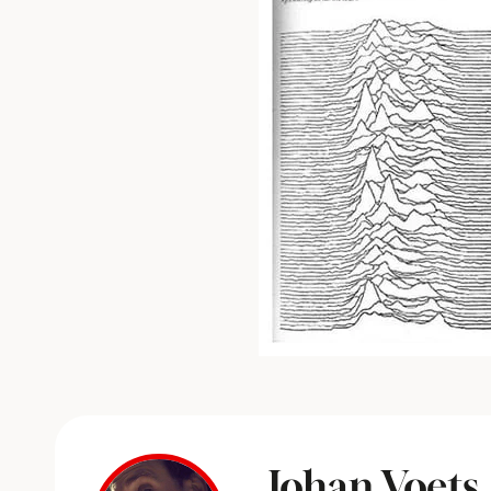
Johan Voets