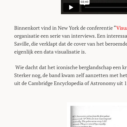
Binnenkort vind in New York de conferentie “
Visu
organisatie een serie van interviews. Een interess
Saville, die verklapt dat de cover van het beroe
eigenlijk een data visualisatie is.
Wie dacht dat het iconische berglandschap een kra
Sterker nog, de band kwam zelf aanzetten met het 
uit de Cambridge Encyclopedia of Astronomy uit 19