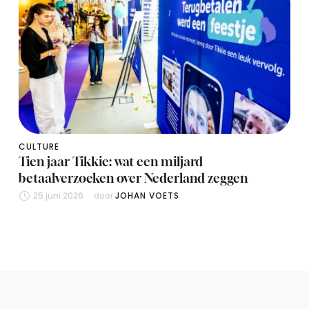
CULTURE
Tien jaar Tikkie: wat een miljard
betaalverzoeken over Nederland zeggen
25 juni 2026
door 
JOHAN VOETS