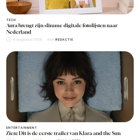
TECH
Aura brengt zijn slimme digitale fotolijsten naar
Nederland
4 augustus 2026
door 
REDACTIE
ENTERTAINMENT
Zien: Dit is de eerste trailer van Klara and the Sun