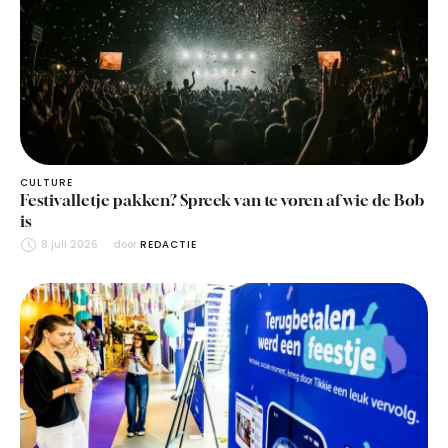
CULTURE
Festivalletje pakken? Spreek van te voren af wie de Bob
is
8 juli 2026
door 
REDACTIE