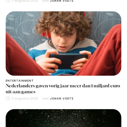
3 augustus 2026
door 
JOHAN VOETS
ENTERTAINMENT
Nederlanders gaven vorig jaar meer dan 1 miljard euro
uit aan games
3 augustus 2026
door 
JOHAN VOETS