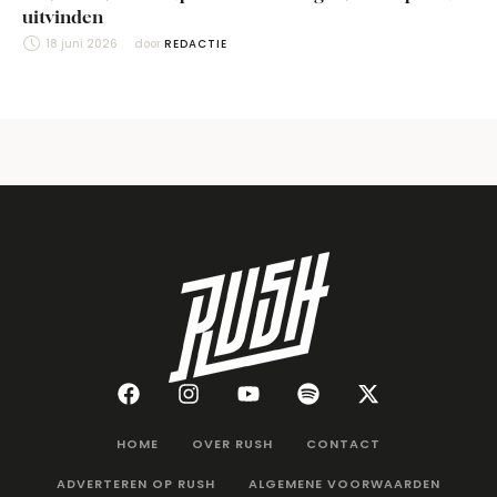
uitvinden
18 juni 2026
door 
REDACTIE
HOME
OVER RUSH
CONTACT
ADVERTEREN OP RUSH
ALGEMENE VOORWAARDEN