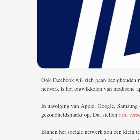
Ook Facebook wil zich gaan bezighouden m
netwerk is het ontwikkelen van medische a
In navolging van Apple, Google, Samsung e
gezondheidsmarkt op. Dat stellen
drie vers
Binnen het sociale netwerk zou een klein 