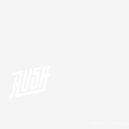
Home
Over R