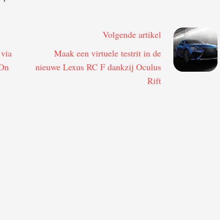
Volgende artikel
 via
Maak een virtuele testrit in de
 On
nieuwe Lexus RC F dankzij Oculus
Rift