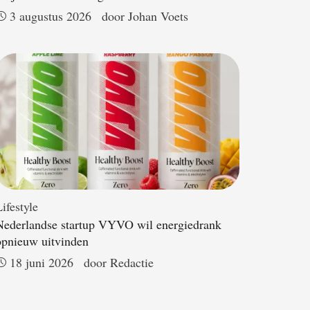
3 augustus 2026
door 
Johan Voets
ifestyle
Nederlandse startup VYVO wil energiedrank
opnieuw uitvinden
18 juni 2026
door 
Redactie