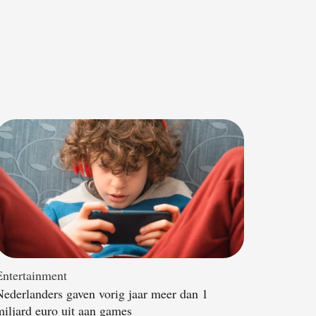
Entertainment
Nederlanders gaven vorig jaar meer dan 1
miljard euro uit aan games