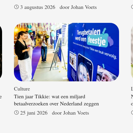
3 augustus 2026
door 
Johan Voets
Culture
L
e
Tien jaar Tikkie: wat een miljard
betaalverzoeken over Nederland zeggen
25 juni 2026
door 
Johan Voets