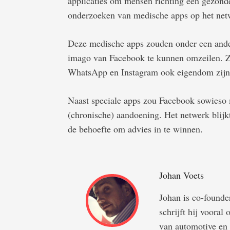
applicaties om mensen richting een gezonde
onderzoeken van medische apps op het net
Deze medische apps zouden onder een ande
imago van Facebook te kunnen omzeilen. Z
WhatsApp en Instagram ook eigendom zijn 
Naast speciale apps zou Facebook sowieso m
(chronische) aandoening. Het netwerk blijkt
de behoefte om advies in te winnen.
Johan Voets
Johan is co-foun
schrijft hij vooral
van automotive en 