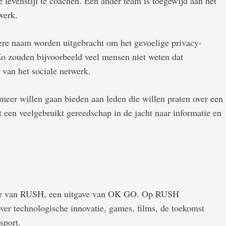
 levenstijl te coachen. Een ander team is toegewijd aan het
werk.
re naam worden uitgebracht om het gevoelige privacy-
o zouden bijvoorbeeld veel mensen niet weten dat
van het sociale netwerk.
eer willen gaan bieden aan leden die willen praten over een
 een veelgebruikt gereedschap in de jacht naar informatie en
der van RUSH, een uitgave van OK GO. Op RUSH
 over technologische innovatie, games, films, de toekomst
sport.