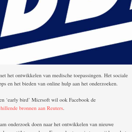
et het ontwikkelen van medische toepassingen. Het sociale
pps en het bieden van online hulp aan het onderzoeken.
n ‘early bird’ Micrsoft wil ook Facebook de
chillende bronnen aan Reuters
.
team onderzoek doen naar het ontwikkelen van nieuwe