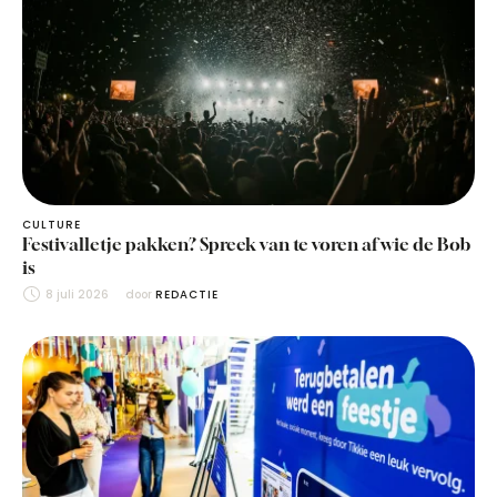
CULTURE
Festivalletje pakken? Spreek van te voren af wie de Bob
is
8 juli 2026
door 
REDACTIE