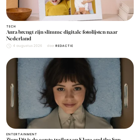
TECH
Aura brengt zijn slimme digitale fotolijsten naar
Nederland
4 augustus 2026
door 
REDACTIE
ENTERTAINMENT
Zien: Dit is de eerste trailer van Klara and the Sun