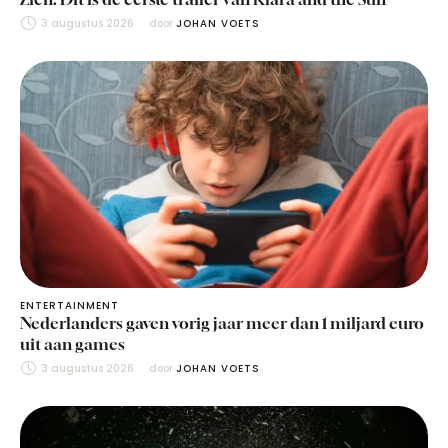
3 augustus 2026
door 
JOHAN VOETS
ENTERTAINMENT
Nederlanders gaven vorig jaar meer dan 1 miljard euro
uit aan games
3 augustus 2026
door 
JOHAN VOETS