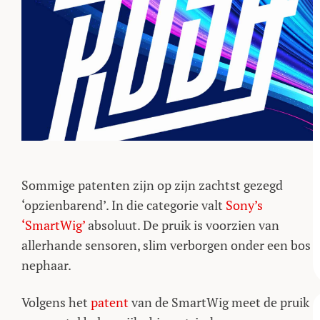
Sommige patenten zijn op zijn zachtst gezegd
‘opzienbarend’. In die categorie valt
Sony’s
‘SmartWig’
absoluut. De pruik is voorzien van
allerhande sensoren, slim verborgen onder een bos
nephaar.
Volgens het
patent
van de SmartWig meet de pruik