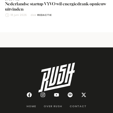
Nederlandse startup VYVO wil energiedrank opnieuw
uitvinden
18 juni 2026
door 
REDACTIE
HOME
OVER RUSH
CONTACT