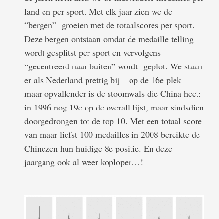
land en per sport. Met elk jaar zien we de
“bergen” groeien met de totaalscores per sport.
Deze bergen ontstaan omdat de medaille telling
wordt gesplitst per sport en vervolgens
“gecentreerd naar buiten” wordt geplot. We staan
er als Nederland prettig bij – op de 16e plek –
maar opvallender is de stoomwals die China heet:
in 1996 nog 19e op de overall lijst, maar sindsdien
doorgedrongen tot de top 10. Met een totaal score
van maar liefst 100 medailles in 2008 bereikte de
Chinezen hun huidige 8e positie. En deze
jaargang ook al weer koploper…!