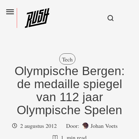
Tech
Olympische Bergen:
de medaille spiegel
van 112 jaar
Olympische Spelen
2 augustus 2012
Door:  
Johan Voets
1
 min read