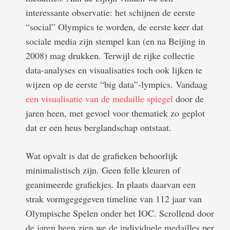
interessante observatie: het schijnen de eerste
“social” Olympics te worden, de eerste keer dat
sociale media zijn stempel kan (en na Beijing in
2008) mag drukken. Terwijl de rijke collectie
data-analyses en visualisaties toch ook lijken te
wijzen op de eerste “big data”-lympics. Vandaag
een visualisatie van de medaille spiegel
door de
jaren heen, met gevoel voor thematiek zo geplot
dat er een heus berglandschap ontstaat.
Wat opvalt is dat de grafieken behoorlijk
minimalistisch zijn. Geen felle kleuren of
geanimeerde grafiekjes. In plaats daarvan een
strak vormgegegeven timeline van 112 jaar van
Olympische Spelen onder het IOC. Scrollend door
de jaren heen zien we de individuele medailles per