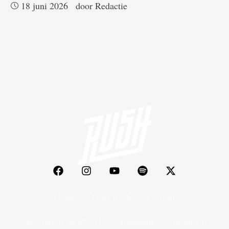
18 juni 2026
door 
Redactie
Home
Over Rush
Contact
Adverteren op RUSH
Algemene Voorwaarden