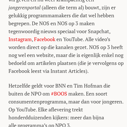
jongerenportal
(alleen die term al) bouwt, zijn er
gelukkig programmamakers die dat wel hebben
begrepen. De NOS en NOS op 3 maken
tegenwoordig nieuws speciaal voor Snapchat,
Instagram
,
Facebook
en YouTube. Alle video’s
worden direct op die kanalen gezet. NOS op 3 heeft
nog wel een website, maar die is eigenlijk enkel nog
bedoeld om artikelen plaatsen (die je vervolgens op
Facebook leest via Instant Articles).
Hetzelfde geldt voor BNN en Tim Hofman die
buiten de NPO om
#BOOS
maken. Een soort
consumentenprogramma, maar dan voor jongeren.
Op YouTube. Elke aflevering trekt
honderdduizenden kijkers: meer dan bijna
alle programma’s op NPO 3.