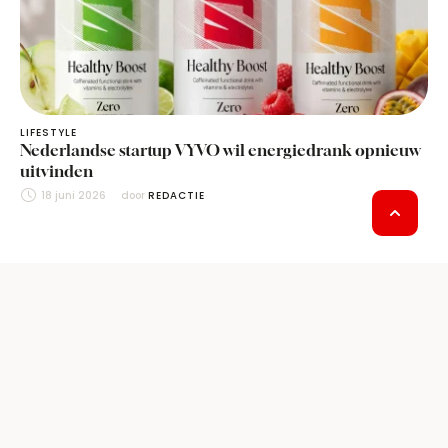
LIFESTYLE
Nederlandse startup VYVO wil energiedrank opnieuw
uitvinden
18 juni 2026
door 
REDACTIE