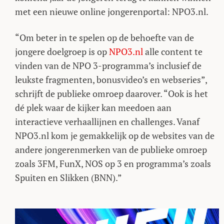
met een nieuwe online jongerenportal: NPO3.nl.
“Om beter in te spelen op de behoefte van de
jongere doelgroep is op
NPO3.nl
alle content te
vinden van de NPO 3-programma’s inclusief de
leukste fragmenten, bonusvideo’s en webseries”,
schrijft de publieke omroep daarover. “Ook is het
dé plek waar de kijker kan meedoen aan
interactieve verhaallijnen en challenges. Vanaf
NPO3.nl kom je gemakkelijk op de websites van de
andere jongerenmerken van de publieke omroep
zoals 3FM, FunX, NOS op 3 en programma’s zoals
Spuiten en Slikken (BNN).”