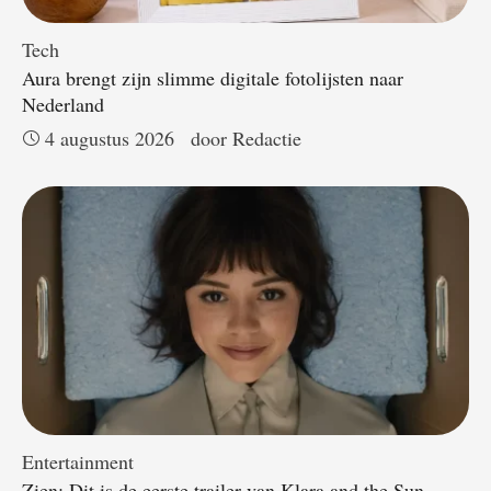
Tech
Aura brengt zijn slimme digitale fotolijsten naar
Nederland
4 augustus 2026
door 
Redactie
Entertainment
Zien: Dit is de eerste trailer van Klara and the Sun