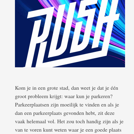
Kom je in een grote stad, dan weet je dat je één
groot probleem krijgt: waar kun je parkeren?
Parkeerplaatsen zijn moeilijk te vinden en als je
dan een parkeerplaats gevonden hebt, zit deze
vaak helemaal vol. Het zou toch handig zijn als je
van te voren kunt weten waar je een goede plaats