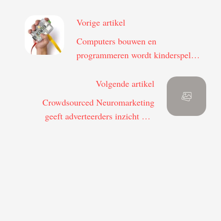
Vorige artikel
Computers bouwen en
programmeren wordt kinderspel
met de Kano
Volgende artikel
Crowdsourced Neuromarketing
geeft adverteerders inzicht hoe
kijker reageert op commercials