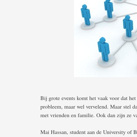
Bij grote events komt het vaak voor dat het
probleem, maar wel vervelend. Maar stel da
met vrienden en familie. Ook dan zijn ze va
Mai Hassan, student aan de University of B