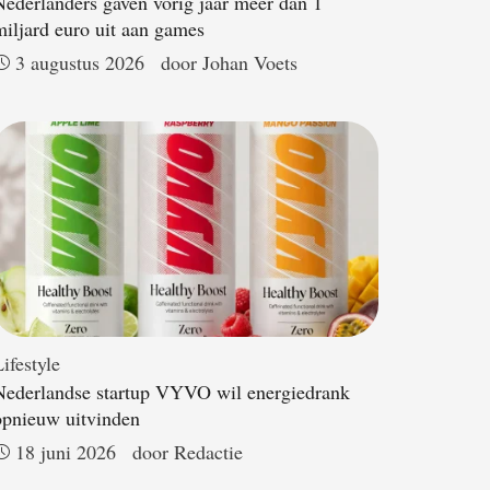
Nederlanders gaven vorig jaar meer dan 1
miljard euro uit aan games
3 augustus 2026
door 
Johan Voets
ifestyle
Nederlandse startup VYVO wil energiedrank
opnieuw uitvinden
18 juni 2026
door 
Redactie