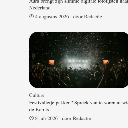
Aura brengt zijn slimme digitale fotolijsten naa
Nederland
4 augustus 2026
door 
Redactie
Culture
Festivalletje pakken? Spreek van te voren af wi
de Bob is
8 juli 2026
door 
Redactie