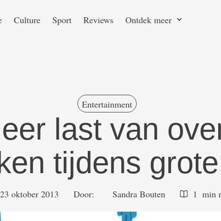
e
Culture
Sport
Reviews
Ontdek meer
Entertainment
eer last van ove
ken tijdens grote
23 oktober 2013
Door:  
Sandra Bouten
1
 min 