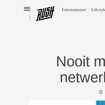
Entertainment
Lifestyl
Nooit m
netwer