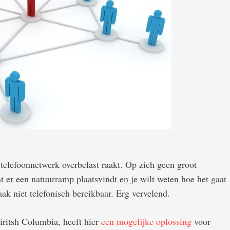
 telefoonnetwerk overbelast raakt. Op zich geen groot
t er een natuurramp plaatsvindt en je wilt weten hoe het gaat
ak niet telefonisch bereikbaar. Erg vervelend.
iritsh Columbia, heeft hier
een mogelijke oplossing
voor