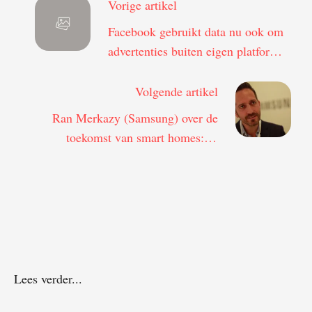
Vorige artikel
Facebook gebruikt data nu ook om
advertenties buiten eigen platform
te verkopen
Volgende artikel
Ran Merkazy (Samsung) over de
toekomst van smart homes: Je
wasmachine wordt steeds slimmer
Lees verder...