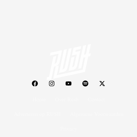
Home
Over Rush
Contact
Adverteren op RUSH
Algemene Voorwaarden
Privacy