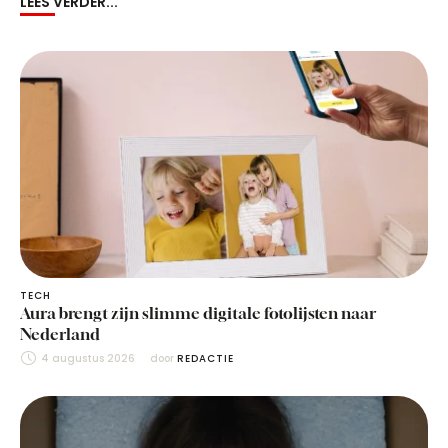
LEES VERDER...
TECH
Aura brengt zijn slimme digitale fotolijsten naar
Nederland
4 augustus 2026
door 
REDACTIE