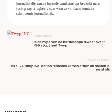
journalist die aan de lopende band startups bedenkt maar
toch graag terugkeert naar waar ze vandaan komt: de
schrijvende journalistiek.
Vorige artikel
Is de hype van de betaalapps alweer over?
ING stopt met Twyp
Volgende artikel
Deze 12 Disney live-action remakes komen eraan en maken je
nu al blij