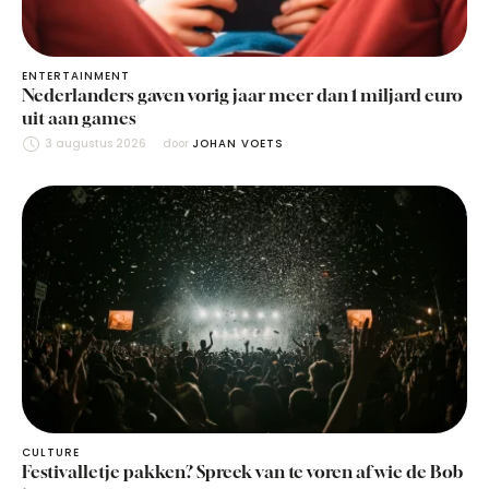
ENTERTAINMENT
Nederlanders gaven vorig jaar meer dan 1 miljard euro
uit aan games
3 augustus 2026
door 
JOHAN VOETS
CULTURE
Festivalletje pakken? Spreek van te voren af wie de Bob