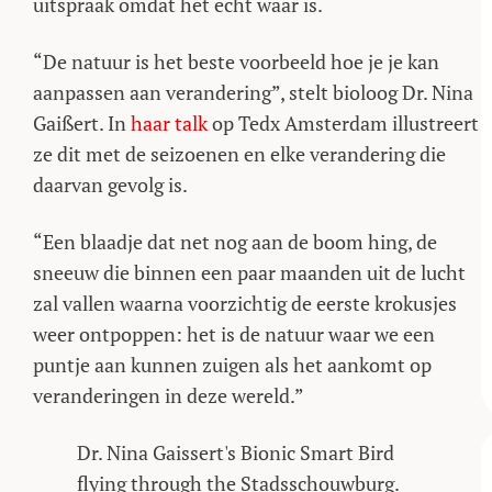
uitspraak omdat het echt waar is.
“De natuur is het beste voorbeeld hoe je je kan
aanpassen aan verandering”, stelt bioloog Dr. Nina
Gaißert. In
haar talk
op Tedx Amsterdam illustreert
ze dit met de seizoenen en elke verandering die
daarvan gevolg is.
“Een blaadje dat net nog aan de boom hing, de
sneeuw die binnen een paar maanden uit de lucht
zal vallen waarna voorzichtig de eerste krokusjes
weer ontpoppen: het is de natuur waar we een
puntje aan kunnen zuigen als het aankomt op
veranderingen in deze wereld.”
Dr. Nina Gaissert's Bionic Smart Bird
flying through the Stadsschouwburg.