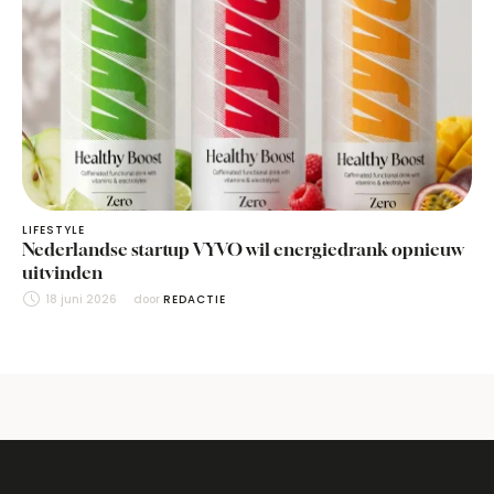
LIFESTYLE
Nederlandse startup VYVO wil energiedrank opnieuw
uitvinden
18 juni 2026
door 
REDACTIE