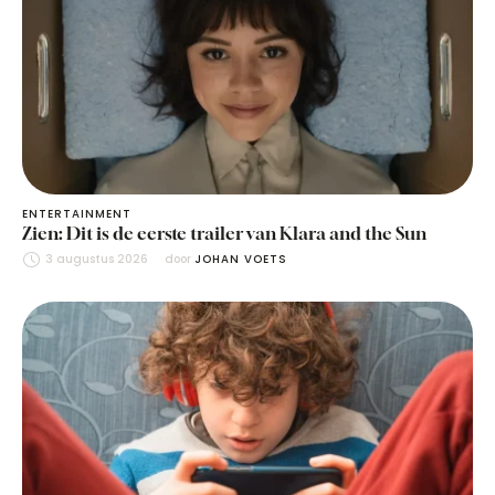
ENTERTAINMENT
Zien: Dit is de eerste trailer van Klara and the Sun
3 augustus 2026
door 
JOHAN VOETS