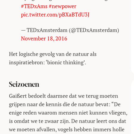
#TEDxAms
#newpower
pic.twitter.com/pBXaBTdU3J
— TEDxAmsterdam (@TEDxAmsterdam)
November 18, 2016
Het logische gevolg van de natuur als
inspiratiebron: ‘bionic thinking’.
Seizoenen
Gaißert bedoelt daarmee dat we terug moeten
grijpen naar de kennis die de natuur bevat: “De
enige reden waarom mensen niet kunnen vliegen,
is omdat we te zwaar zijn. De natuur leert ons dat
we moeten afvallen, vogels hebben immers holle