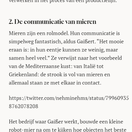
verwerken in het proces van een productielijn.
2. De communicatie van mieren
Mieren zijn een rolmodel. Hun communicatie is
simpelweg fantastisch, aldus Gaißert. “Het mooie
eraan is: in hun eentje kunnen ze weinig, maar
samen heel veel.” Ze verwijst naar het voorbeeld
van de Mediterraanse kust: van Italië tot
Griekenland: de strook is vol van mieren en
allemaal staan ze met elkaar in contact.
https://twitter.com/nehminehms/status/79960935
8762078208
Het bedrijf waar Gaißer werkt, bouwde een kleine
robot-mier na om te kijken hoe objecten het beste