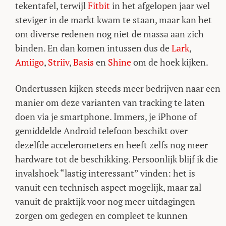
tekentafel, terwijl
Fitbit
in het afgelopen jaar wel
steviger in de markt kwam te staan, maar kan het
om diverse redenen nog niet de massa aan zich
binden. En dan komen intussen dus de
Lark
,
Amiigo
,
Striiv
,
Basis
en
Shine
om de hoek kijken.
Ondertussen kijken steeds meer bedrijven naar een
manier om deze varianten van tracking te laten
doen via je smartphone. Immers, je iPhone of
gemiddelde Android telefoon beschikt over
dezelfde accelerometers en heeft zelfs nog meer
hardware tot de beschikking. Persoonlijk blijf ik die
invalshoek “lastig interessant” vinden: het is
vanuit een technisch aspect mogelijk, maar zal
vanuit de praktijk voor nog meer uitdagingen
zorgen om gedegen en compleet te kunnen