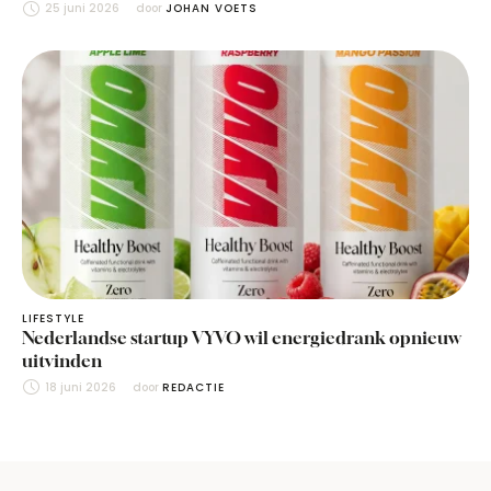
25 juni 2026
door 
JOHAN VOETS
LIFESTYLE
Nederlandse startup VYVO wil energiedrank opnieuw
uitvinden
18 juni 2026
door 
REDACTIE