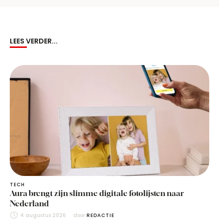
LEES VERDER...
TECH
Aura brengt zijn slimme digitale fotolijsten naar
Nederland
4 augustus 2026
door 
REDACTIE