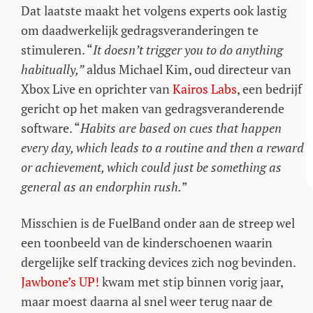
Dat laatste maakt het volgens experts ook lastig
om daadwerkelijk gedragsveranderingen te
stimuleren. “
It doesn’t trigger you to do anything
habitually,”
aldus Michael Kim, oud directeur van
Xbox Live en oprichter van
Kairos Labs
, een bedrijf
gericht op het maken van gedragsveranderende
software. “
Habits are based on cues that happen
every day, which leads to a routine and then a reward
or achievement, which could just be something as
general as an endorphin rush.
”
Misschien is de FuelBand onder aan de streep wel
een toonbeeld van de kinderschoenen waarin
dergelijke self tracking devices zich nog bevinden.
Jawbone’s UP!
kwam met stip binnen vorig jaar,
maar moest daarna al snel weer terug naar de