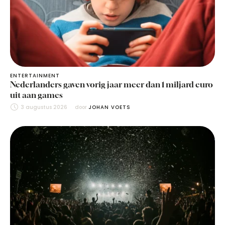
ENTERTAINMENT
Nederlanders gaven vorig jaar meer dan 1 miljard euro
uit aan games
3 augustus 2026
door 
JOHAN VOETS