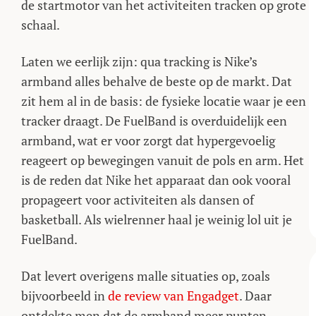
de startmotor van het activiteiten tracken op grote
schaal.
Laten we eerlijk zijn: qua tracking is Nike’s
armband alles behalve de beste op de markt. Dat
zit hem al in de basis: de fysieke locatie waar je een
tracker draagt. De FuelBand is overduidelijk een
armband, wat er voor zorgt dat hypergevoelig
reageert op bewegingen vanuit de pols en arm. Het
is de reden dat Nike het apparaat dan ook vooral
propageert voor activiteiten als dansen of
basketball. Als wielrenner haal je weinig lol uit je
FuelBand.
Dat levert overigens malle situaties op, zoals
bijvoorbeeld in
de review van Engadget
. Daar
ontdekte men dat de armband meer punten