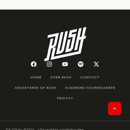
HOME
OVER RUSH
CONTACT
ADVERTEREN OP RUSH
ALGEMENE VOORWAARDEN
PRIVACY
OK GO bv
©2026 - Alle rechten voorbehouden