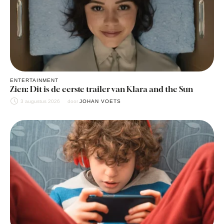
ENTERTAINMENT
Zien: Dit is de eerste trailer van Klara and the Sun
3 augustus 2026
door 
JOHAN VOETS