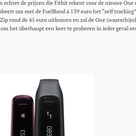
jn echter de prijzen die Fitbit rekent voor de nieuwe One
beert om met de FuelBand á 139 euro het “self tracking”
 Zip rond de 45 euro uitkomen en zal de One (waarschijnl
 om het überhaupt een keer te proberen in ieder geval ee