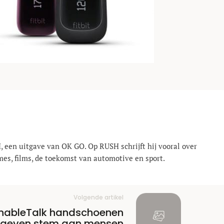
, een uitgave van OK GO. Op RUSH schrijft hij vooral over
mes, films, de toekomst van automotive en sport.
Volgende artikel
nableTalk handschoenen
geven stem aan mensen