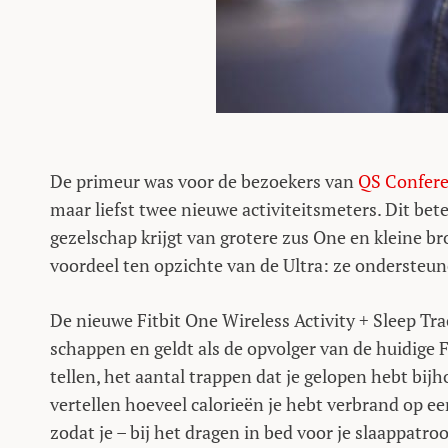
De primeur was voor de bezoekers van
QS Confer
maar liefst twee nieuwe activiteitsmeters. Dit bete
gezelschap krijgt van grotere zus One en kleine b
voordeel ten opzichte van de Ultra: ze ondersteu
De nieuwe Fitbit One Wireless Activity + Sleep Tra
schappen en geldt als de opvolger van de huidige F
tellen, het aantal trappen dat je gelopen hebt bij
vertellen hoeveel calorieën je hebt verbrand op een
zodat je – bij het dragen in bed voor je slaappatroo