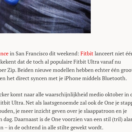
ence
in San Francisco dit weekend:
Fitbit
lanceert niet éé
kekent dat de toch al populaire Fitbit Ultra vanaf nu
roer Zip. Beiden nieuwe modellen hebben echter één groo
nen het direct syncen met je iPhone middels Bluetooth.
cker komt naar alle waarschijnlijkheid medio oktober in 
itbit Ultra. Net als laatsgenoemde zal ook de One je sta
houden, je meer inzicht geven over je slaappatroon en je
 dag. Daarnaast is de One voorzien van een stil (tril) ala
n – in de ochtend in alle stilte gewekt wordt.