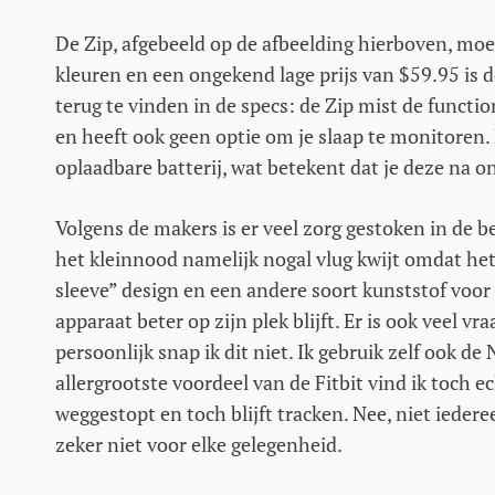
De Zip, afgebeeld op de afbeelding hierboven, moe
kleuren en een ongekend lage prijs van $59.95 is de 
terug te vinden in de specs: de Zip mist de funct
en heeft ook geen optie om je slaap te monitoren.
oplaadbare batterij, wat betekent dat je deze na
Volgens de makers is er veel zorg gestoken in de be
het kleinnood namelijk nogal vlug kwijt omdat het
sleeve” design en een andere soort kunststof voo
apparaat beter op zijn plek blijft. Er is ook veel 
persoonlijk snap ik dit niet. Ik gebruik zelf ook de
allergrootste voordeel van de Fitbit vind ik toch e
weggestopt en toch blijft tracken. Nee, niet iede
zeker niet voor elke gelegenheid.