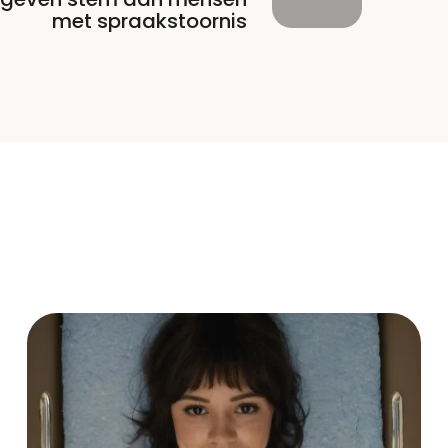
met spraakstoornis