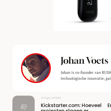
Johan Voets
Johan is co-founder van RUSH
technologische innovatie, ga
Vorige artikel
Kickstarter.com: Hoeveel
E
projecten slagen er