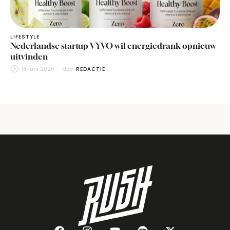
LIFESTYLE
Nederlandse startup VYVO wil energiedrank opnieuw
uitvinden
18 juni 2026
door 
REDACTIE