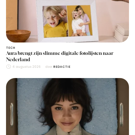
TECH
Aura brengt zijn slimme digitale fotolijsten naar
Nederland
4 augustus 2026
door 
REDACTIE