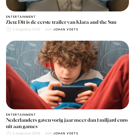
ENTERTAINMENT
Zien: Dit is de eerste trailer van Klara and the Sun
3 augustus 2026
door 
JOHAN VOETS
ENTERTAINMENT
Nederlanders gaven vorig jaar meer dan 1 miljard euro
uit aan games
3 augustus 2026
door 
JOHAN VOETS