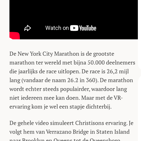
De New York City Marathon is de grootste
marathon ter wereld met bijna 50.000 deelnemers
die jaarlijks de race uitlopen. De race is 26,2 mijl
lang (vandaar de naam 26.2 in 360). De marathon
wordt echter steeds populairder, waardoor lang
niet iedereen mee kan doen. Maar met de VR-
ervaring kom je wel een stapje dichterbij.
De gehele video simuleert Christisons ervaring. Je
volgt hem van Verrazano Bridge in Staten Island
naar Brooklyn en Queens tot de Queensboro