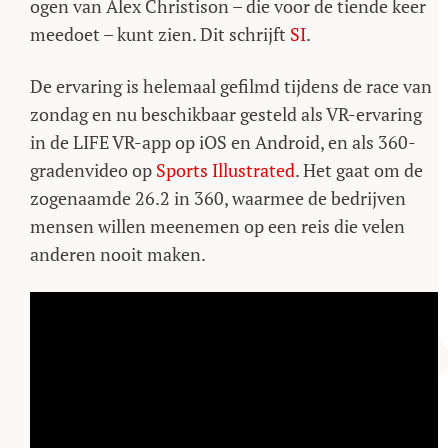
ogen van Alex Christison – die voor de tiende keer
meedoet – kunt zien. Dit schrijft
SI
.
De ervaring is helemaal gefilmd tijdens de race van
zondag en nu beschikbaar gesteld als VR-ervaring
in de LIFE VR-app op iOS en Android, en als 360-
gradenvideo op
Sports Illustrated
. Het gaat om de
zogenaamde 26.2 in 360, waarmee de bedrijven
mensen willen meenemen op een reis die velen
anderen nooit maken.