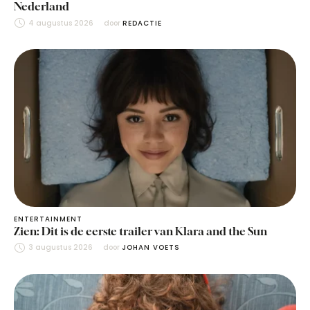
Nederland
4 augustus 2026
door 
REDACTIE
ENTERTAINMENT
Zien: Dit is de eerste trailer van Klara and the Sun
3 augustus 2026
door 
JOHAN VOETS