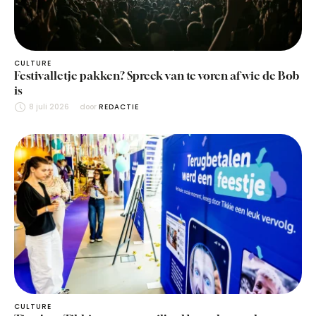
CULTURE
Festivalletje pakken? Spreek van te voren af wie de Bob
is
8 juli 2026
door 
REDACTIE
CULTURE