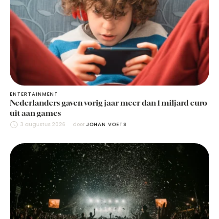
ENTERTAINMENT
Nederlanders gaven vorig jaar meer dan 1 miljard euro
uit aan games
3 augustus 2026
door 
JOHAN VOETS