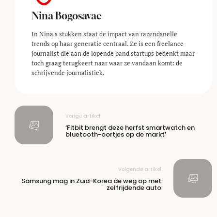
Nina Bogosavac
In Nina's stukken staat de impact van razendsnelle
trends op haar generatie centraal. Ze is een freelance
journalist die aan de lopende band startups bedenkt maar
toch graag terugkeert naar waar ze vandaan komt: de
schrijvende journalistiek.
Vorige artikel
‘Fitbit brengt deze herfst smartwatch en
bluetooth-oortjes op de markt’
Volgende artikel
Samsung mag in Zuid-Korea de weg op met
zelfrijdende auto