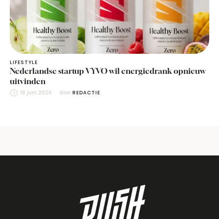
LIFESTYLE
Nederlandse startup VYVO wil energiedrank opnieuw
uitvinden
18 juni 2026
door 
REDACTIE