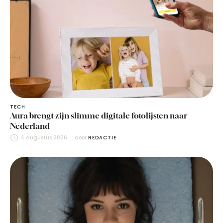
TECH
Aura brengt zijn slimme digitale fotolijsten naar
Nederland
4 augustus 2026
door 
REDACTIE