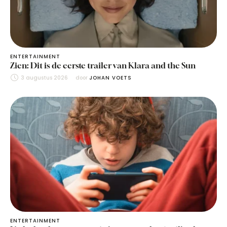
ENTERTAINMENT
Zien: Dit is de eerste trailer van Klara and the Sun
3 augustus 2026
door 
JOHAN VOETS
ENTERTAINMENT