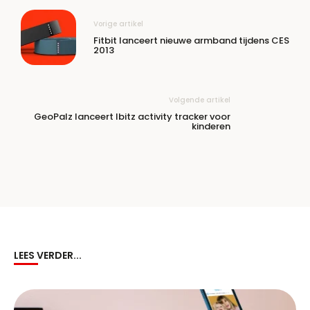
Vorige artikel
Fitbit lanceert nieuwe armband tijdens CES
2013
Volgende artikel
GeoPalz lanceert Ibitz activity tracker voor
kinderen
LEES VERDER...