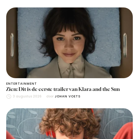
ENTERTAINMENT
Zien: Dit is de eerste trailer van Klara and the Sun
3 augustus 2026
door 
JOHAN VOETS