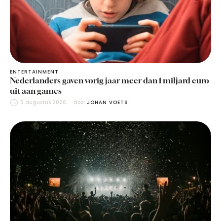
ENTERTAINMENT
Nederlanders gaven vorig jaar meer dan 1 miljard euro
uit aan games
3 augustus 2026
door 
JOHAN VOETS