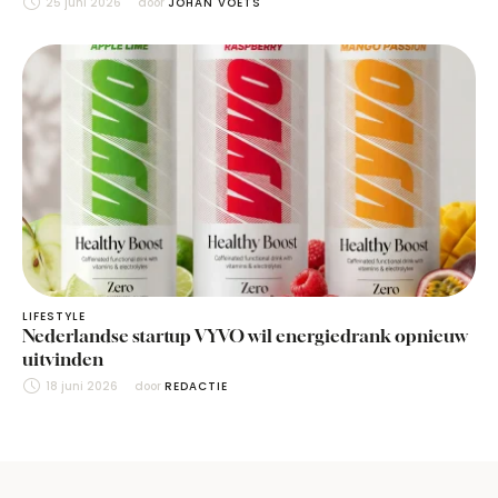
25 juni 2026
door 
JOHAN VOETS
LIFESTYLE
Nederlandse startup VYVO wil energiedrank opnieuw
uitvinden
18 juni 2026
door 
REDACTIE