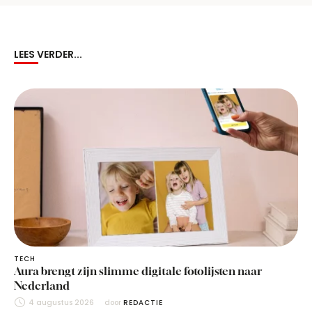
LEES VERDER...
TECH
Aura brengt zijn slimme digitale fotolijsten naar
Nederland
4 augustus 2026
door 
REDACTIE