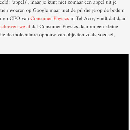
eld: ‘appels’, maar je kunt niet zomaar een appel uit je
atie invoeren op Google maar niet de pil die je op de bodem
ter en CEO van
Consumer Physics
in Tel Aviv, vindt dat daar
schreven we al
dat Consumer Physics daarom een kleine
ie de moleculaire opbouw van objecten zoals voedsel,