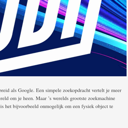
breid als Google. Een simpele zoekopdracht vertelt je meer
wereld om je heen. Maar ’s werelds grootste zoekmachine
 is het bijvoorbeeld onmogelijk om een fysiek object te