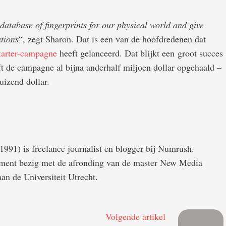
 database of fingerprints for our physical world and give
ations
“, zegt Sharon. Dat is een van de hoofdredenen dat
tarter-campagne
heeft gelanceerd. Dat blijkt een groot succes
ft de campagne al bijna anderhalf miljoen dollar opgehaald –
uizend dollar.
1991) is freelance journalist en blogger bij Numrush.
moment bezig met de afronding van de master New Media
an de Universiteit Utrecht.
Volgende artikel