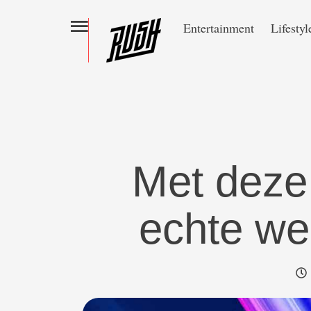
Entertainment
Lifestyl
Met deze 
echte we