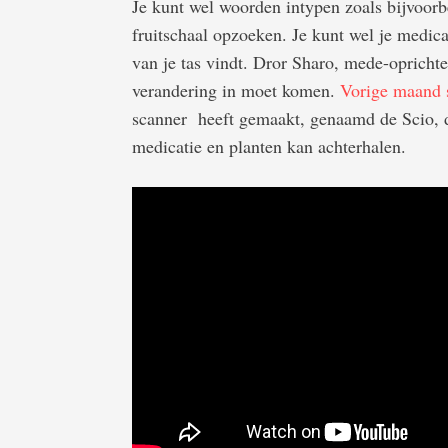
Je kunt wel woorden intypen zoals bijvoorbe
fruitschaal opzoeken. Je kunt wel je medic
van je tas vindt. Dror Sharo, mede-oprich
verandering in moet komen.
Vorige maand 
scanner heeft gemaakt, genaamd de Scio, d
medicatie en planten kan achterhalen.