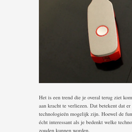
Het is een trend die je overal terug ziet k
aan kracht te verliezen. Dat betekent dat e
technologieën mogelijk zijn. Hoewel de func
écht interessant als je bedenkt welke tech
zouden kunnen worden.