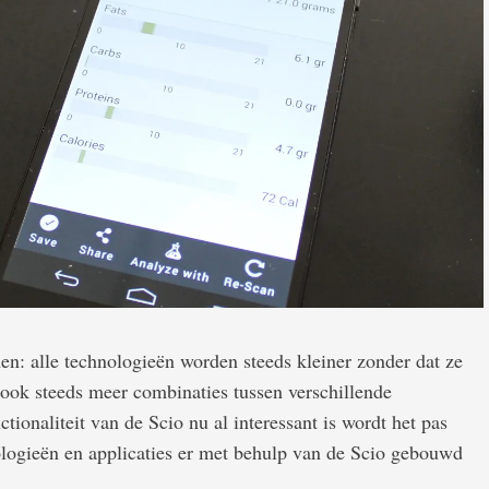
omen: alle technologieën worden steeds kleiner zonder dat ze
r ook steeds meer combinaties tussen verschillende
tionaliteit van de Scio nu al interessant is wordt het pas
nologieën en applicaties er met behulp van de Scio gebouwd