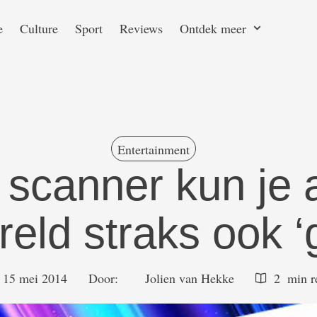
e
Culture
Sport
Reviews
Ontdek meer
Entertainment
scanner kun je a
reld straks ook ‘
15 mei 2014
Door:  
Jolien van Hekke
2
 min 