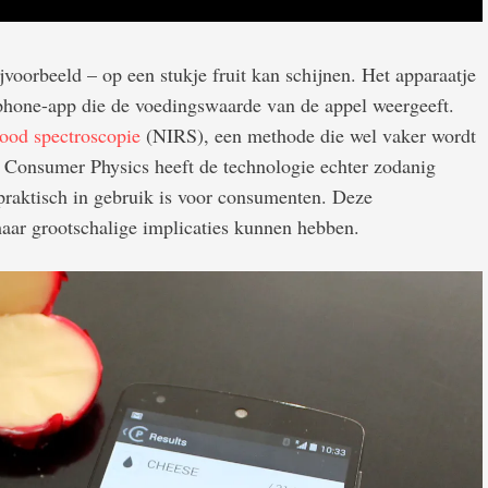
bijvoorbeeld – op een stukje fruit kan schijnen. Het apparaatje
phone-app die de voedingswaarde van de appel weergeeft.
rood spectroscopie
(NIRS), een methode die wel vaker wordt
 Consumer Physics heeft de technologie echter zodanig
praktisch in gebruik is voor consumenten. Deze
aar grootschalige implicaties kunnen hebben.