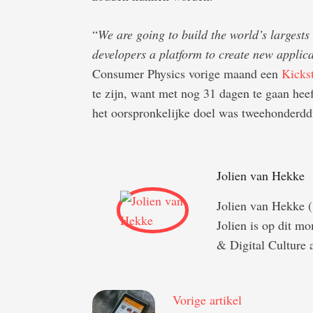
“
We are going to build the world’s largests
developers a platform to create new applic
Consumer Physics vorige maand een
Kicks
te zijn, want met nog 31 dagen te gaan hee
het oorspronkelijke doel was tweehonderdd
Jolien van Hekke
Jolien van Hekke (
Jolien is op dit 
& Digital Culture a
Vorige artikel