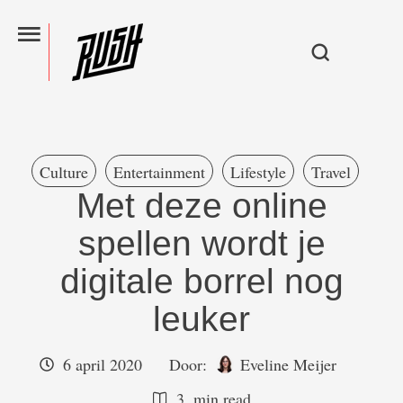
Culture
Entertainment
Lifestyle
Travel
Met deze online
spellen wordt je
digitale borrel nog
leuker
6 april 2020
Door:  
Eveline Meijer
3
 min read