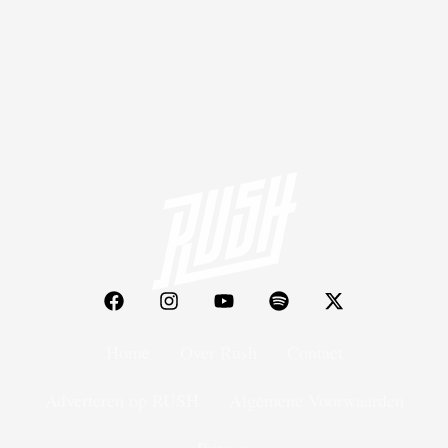
Home
Over Rush
Contact
Adverteren op RUSH
Algemene Voorwaarden
Privacy