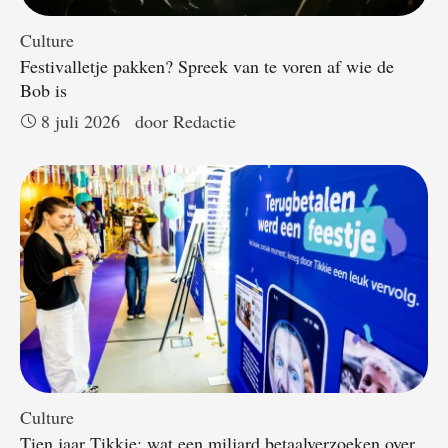
Culture
Festivalletje pakken? Spreek van te voren af wie de
Bob is
8 juli 2026
door 
Redactie
Culture
Tien jaar Tikkie: wat een miljard betaalverzoeken over