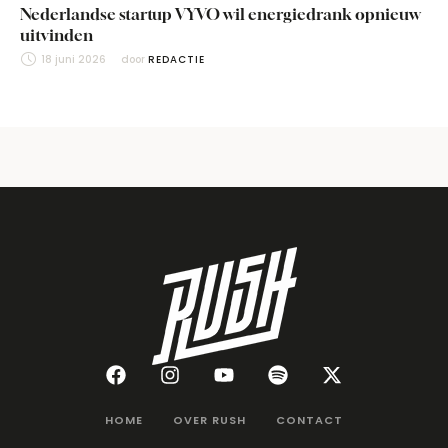
Nederlandse startup VYVO wil energiedrank opnieuw
uitvinden
18 juni 2026
door 
REDACTIE
HOME
OVER RUSH
CONTACT