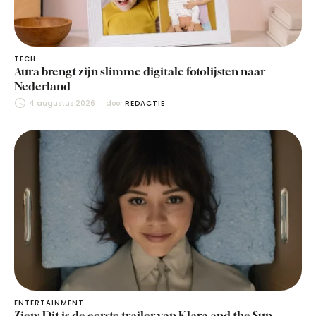
TECH
Aura brengt zijn slimme digitale fotolijsten naar
Nederland
4 augustus 2026
door 
REDACTIE
ENTERTAINMENT
Zien: Dit is de eerste trailer van Klara and the Sun