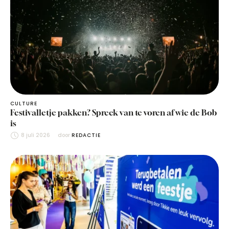
CULTURE
Festivalletje pakken? Spreek van te voren af wie de Bob
is
8 juli 2026
door 
REDACTIE