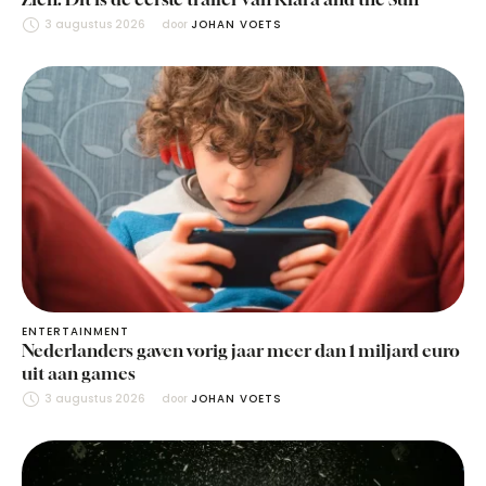
3 augustus 2026
door 
JOHAN VOETS
ENTERTAINMENT
Nederlanders gaven vorig jaar meer dan 1 miljard euro
uit aan games
3 augustus 2026
door 
JOHAN VOETS