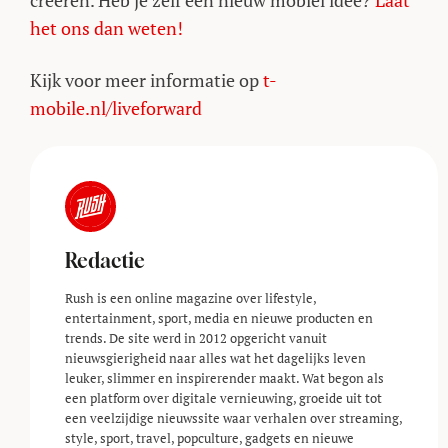
creëren. Heb je zelf een nieuw mobiel idee?
Laat
het ons dan weten!
Kijk voor meer informatie op
t-
mobile.nl/liveforward
Redactie
Rush is een online magazine over lifestyle,
entertainment, sport, media en nieuwe producten en
trends. De site werd in 2012 opgericht vanuit
nieuwsgierigheid naar alles wat het dagelijks leven
leuker, slimmer en inspirerender maakt. Wat begon als
een platform over digitale vernieuwing, groeide uit tot
een veelzijdige nieuwssite waar verhalen over streaming,
style, sport, travel, popculture, gadgets en nieuwe