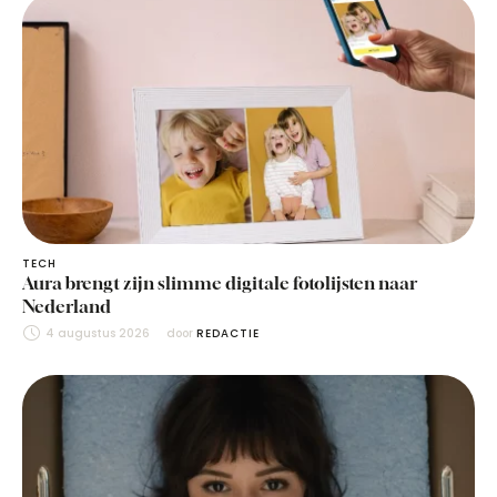
TECH
Aura brengt zijn slimme digitale fotolijsten naar
Nederland
4 augustus 2026
door 
REDACTIE