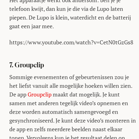
Het apparaatje werkt ook andersom: ben je je
telefoon kwijt, dan kun je die via de Lupo laten
piepen. De Lupo is klein, waterdicht en de batterij
gaat een jaar mee.
https://www.youtube.com/watch?v=CetN0tGzGs8
7. Groupclip
Sommige evenementen of gebeurtenissen zou je
het liefst vanuit alle mogelijke hoeken willen zien.
De app
Groupclip
maakt dat mogelijk. Je kunt
samen met anderen tegelijk video’s opnemen en
deze worden automatisch samengevoegd en
gesynchroniseerd. Je kunt deze video’s monteren in
de app en zelfs meerdere beelden naast elkaar
tonen. Vervolgens kun je het resultaat delen op