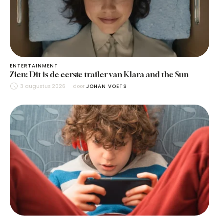
ENTERTAINMENT
Zien: Dit is de eerste trailer van Klara and the Sun
3 augustus 2026
door 
JOHAN VOETS