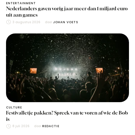
ENTERTAINMENT
Nederlanders gaven vorig jaar meer dan 1 miljard euro
uit aan games
3 augustus 2026
door 
JOHAN VOETS
CULTURE
Festivalletje pakken? Spreek van te voren af wie de Bob
is
8 juli 2026
door 
REDACTIE