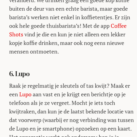
veranderd. We drinken graag een goede kop koffie
buiten de deur van een echte barista, maar goede
barista’s werken niet enkel in koffietentjes. Er zijn
ook hele goede thuisbarista’s! Met de app
Coffee
Shots
vind je die en kun je niet alleen een lekker
kopje koffie drinken, maar ook nog eens nieuwe
mensen ontmoeten.
6. Lupo
Raak je regelmatig je sleutels of tas kwijt? Maak er
een
Lupo
aan vast en je krijgt een berichtje op je
telefoon als je ze vergeet. Mocht je iets toch
kwijtraken, dan kun je de laatst bekende locatie van
dat voorwerp (waarbij er nog verbinding was tussen
de Lupo en je smartphone) opzoeken op een kaart.