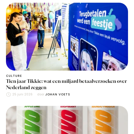
CULTURE
Tien jaar Tikkie: wat een miljard betaalverzoeken over
Nederland zeggen
25 juni 2026
door 
JOHAN VOETS