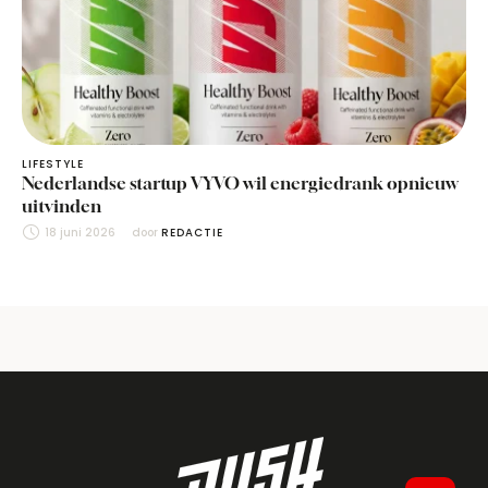
LIFESTYLE
Nederlandse startup VYVO wil energiedrank opnieuw
uitvinden
18 juni 2026
door 
REDACTIE