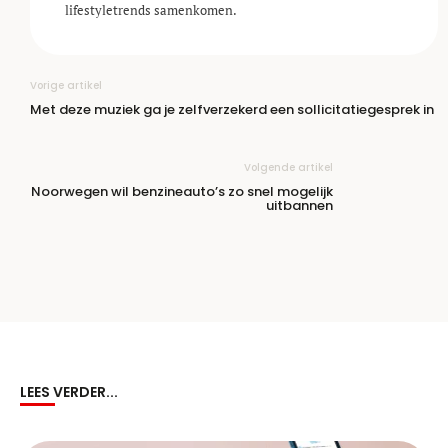
lifestyle­trends samenkomen.
Vorige artikel
Met deze muziek ga je zelfverzekerd een sollicitatiegesprek in
Volgende artikel
Noorwegen wil benzineauto’s zo snel mogelijk
uitbannen
LEES VERDER...