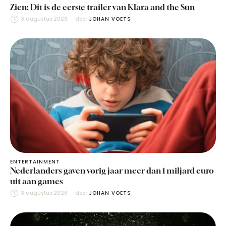
Zien: Dit is de eerste trailer van Klara and the Sun
3 augustus 2026
door 
JOHAN VOETS
ENTERTAINMENT
Nederlanders gaven vorig jaar meer dan 1 miljard euro
uit aan games
3 augustus 2026
door 
JOHAN VOETS