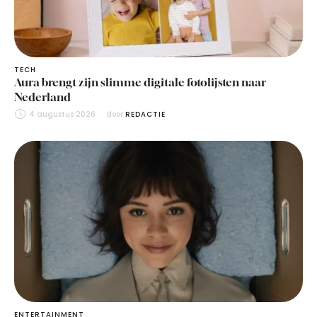
TECH
Aura brengt zijn slimme digitale fotolijsten naar
Nederland
4 augustus 2026
door 
REDACTIE
ENTERTAINMENT