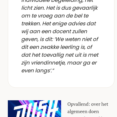
individuele begeleiding, het
licht zien. Het is dus gevaarlijk
om te vroeg aan de bel te
trekken. Het enige advies dat
wij aan een docent zullen
geven, is dit: ‘We weten niet of
dit een zwakke leerling is, of
dat het toevallig net uit is met
zijn vriendinnetje, maar ga er
even langs’.”
Opvallend: over het
algemeen doen