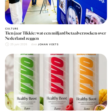
CULTURE
Tien jaar Tikkie: wat een miljard betaalverzoeken over
Nederland zeggen
25 juni 2026
door 
JOHAN VOETS