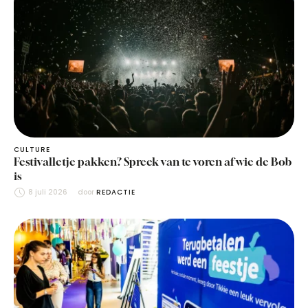
CULTURE
Festivalletje pakken? Spreek van te voren af wie de Bob
is
8 juli 2026
door 
REDACTIE