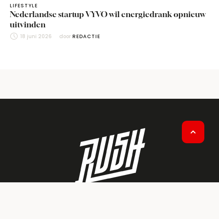
LIFESTYLE
Nederlandse startup VYVO wil energiedrank opnieuw
uitvinden
18 juni 2026
door 
REDACTIE
HOME
OVER RUSH
CONTACT