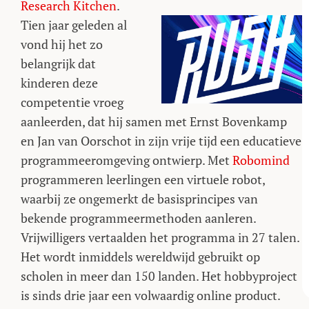
Research Kitchen
.
Tien jaar geleden al
vond hij het zo
belangrijk dat
kinderen deze
competentie vroeg
aanleerden, dat hij samen met Ernst Bovenkamp
en Jan van Oorschot in zijn vrije tijd een educatieve
programmeeromgeving ontwierp. Met
Robomind
programmeren leerlingen een virtuele robot,
waarbij ze ongemerkt de basisprincipes van
bekende programmeermethoden aanleren.
Vrijwilligers vertaalden het programma in 27 talen.
Het wordt inmiddels wereldwijd gebruikt op
scholen in meer dan 150 landen. Het hobbyproject
is sinds drie jaar een volwaardig online product.