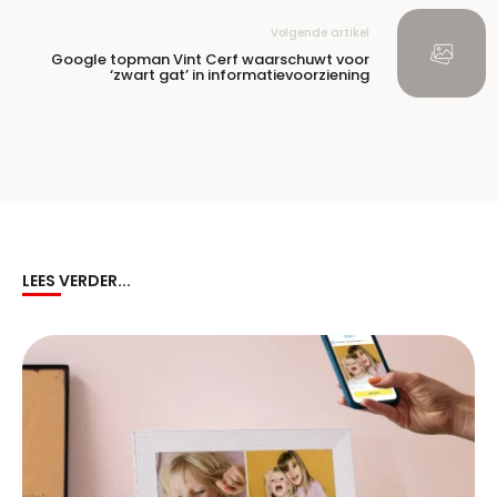
Volgende artikel
Google topman Vint Cerf waarschuwt voor
‘zwart gat’ in informatievoorziening
LEES VERDER...