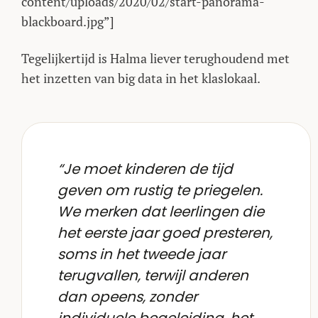
content/uploads/2020/02/start-panorama-
blackboard.jpg”]
Tegelijkertijd is Halma liever terughoudend met
het inzetten van big data in het klaslokaal.
“Je moet kinderen de tijd
geven om rustig te priegelen.
We merken dat leerlingen die
het eerste jaar goed presteren,
soms in het tweede jaar
terugvallen, terwijl anderen
dan opeens, zonder