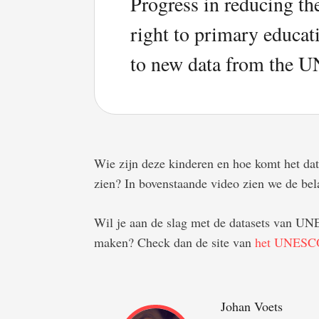
Progress in reducing th
right to primary educat
to new data from the UN
Wie zijn deze kinderen en hoe komt het dat 
zien? In bovenstaande video zien we de bela
Wil je aan de slag met de datasets van UNE
maken? Check dan de site van
het UNESCO 
Johan Voets