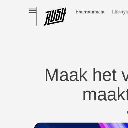
Entertainment
Lifestyl
Maak het 
maakt