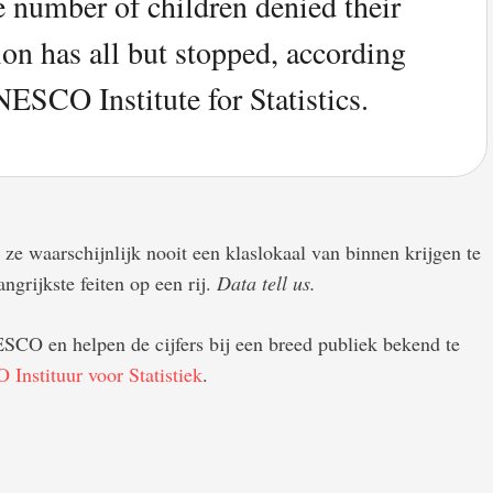
e number of children denied their
ion has all but stopped, according
ESCO Institute for Statistics.
ze waarschijnlijk nooit een klaslokaal van binnen krijgen te
ngrijkste feiten op een rij.
Data tell us.
SCO en helpen de cijfers bij een breed publiek bekend te
Instituur voor Statistiek
.