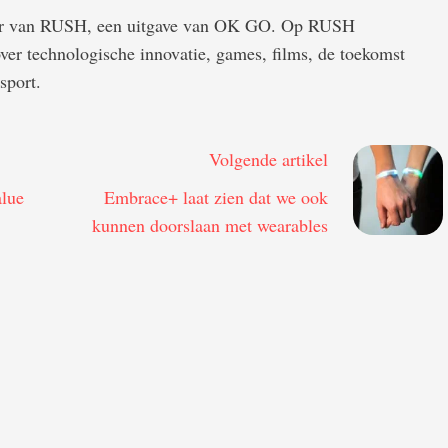
der van RUSH, een uitgave van OK GO. Op RUSH
 over technologische innovatie, games, films, de toekomst
sport.
Volgende artikel
alue
Embrace+ laat zien dat we ook
kunnen doorslaan met wearables