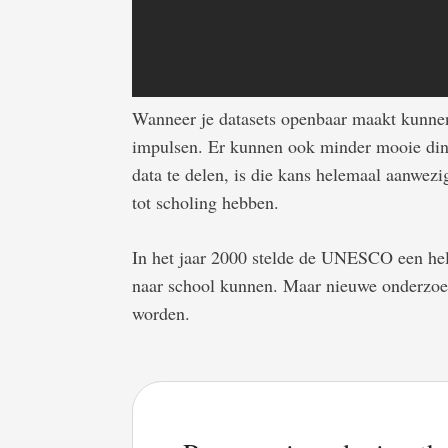
Wanneer je datasets openbaar maakt kunnen
impulsen. Er kunnen ook minder mooie di
data te delen, is die kans helemaal aanwezi
tot scholing hebben.
In het jaar 2000 stelde de UNESCO een hel
naar school kunnen. Maar nieuwe onderzoeks
worden.