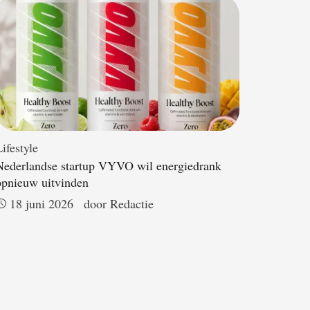
ifestyle
Nederlandse startup VYVO wil energiedrank
opnieuw uitvinden
18 juni 2026
door 
Redactie