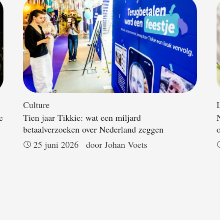
Culture
L
e
Tien jaar Tikkie: wat een miljard
betaalverzoeken over Nederland zeggen
25 juni 2026
door 
Johan Voets