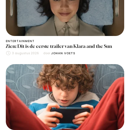
ENTERTAINMENT
Zien: Dit is de eerste trailer van Klara and the Sun
3 augustus 2026
door 
JOHAN VOETS