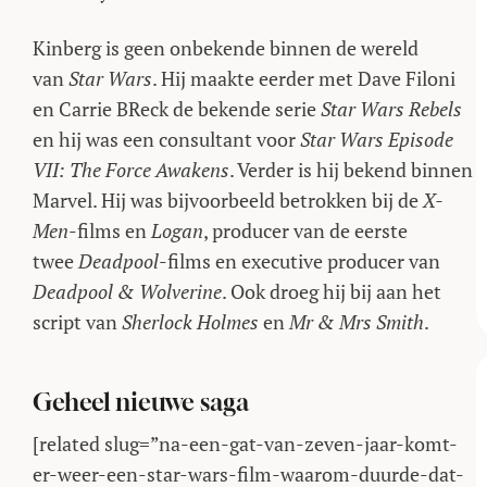
Kinberg is geen onbekende binnen de wereld
van
Star Wars
. Hij maakte eerder met Dave Filoni
en Carrie BReck de bekende serie
Star Wars Rebels
en hij was een consultant voor
Star Wars Episode
VII: The Force Awakens
. Verder is hij bekend binnen
Marvel. Hij was bijvoorbeeld betrokken bij de
X-
Men
-films en
Logan
, producer van de eerste
twee
Deadpool
-films en executive producer van
Deadpool & Wolverine
. Ook droeg hij bij aan het
script van
Sherlock Holmes
en
Mr & Mrs Smith
.
Geheel nieuwe saga
[related slug=”na-een-gat-van-zeven-jaar-komt-
er-weer-een-star-wars-film-waarom-duurde-dat-