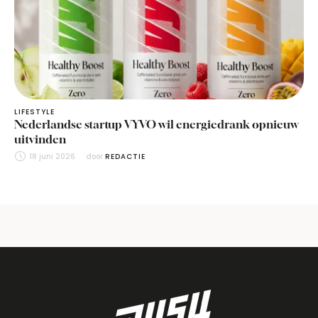
LIFESTYLE
Nederlandse startup VYVO wil energiedrank opnieuw
uitvinden
18 juni 2026
door 
REDACTIE