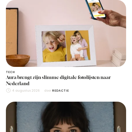
TECH
Aura brengt zijn slimme digitale fotolijsten naar
Nederland
4 augustus 2026
door 
REDACTIE