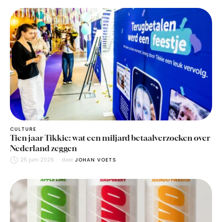
CULTURE
Tien jaar Tikkie: wat een miljard betaalverzoeken over
Nederland zeggen
25 juni 2026
door 
JOHAN VOETS