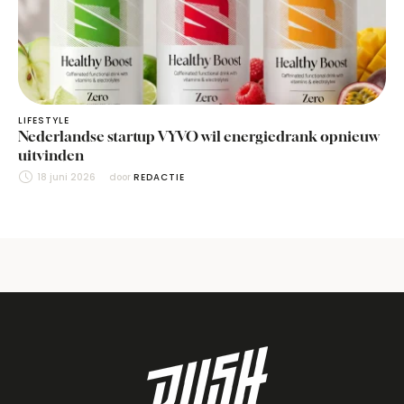
LIFESTYLE
Nederlandse startup VYVO wil energiedrank opnieuw
uitvinden
18 juni 2026
door 
REDACTIE