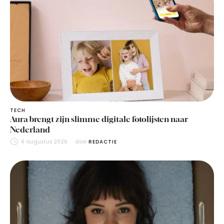
TECH
Aura brengt zijn slimme digitale fotolijsten naar
Nederland
4 augustus 2026
door 
REDACTIE